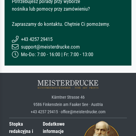
Potrzebujesz porady przy wyborze
nośnika lub pomocy przy zamówieniu?
Zapraszamy do kontaktu. Chętnie Ci pomożemy.
+43 4257 29415
support@meisterdrucke.com
Mo-Do: 7:00 - 16:00 | Fr: 7:00 - 13:00
Kärntner Strasse 46
9586 Finkenstein am Faaker See · Austria
+43 4257 29415 · office@meisterdrucke.com
Stopka
Dodatkowe
redakcyjna i
informacje