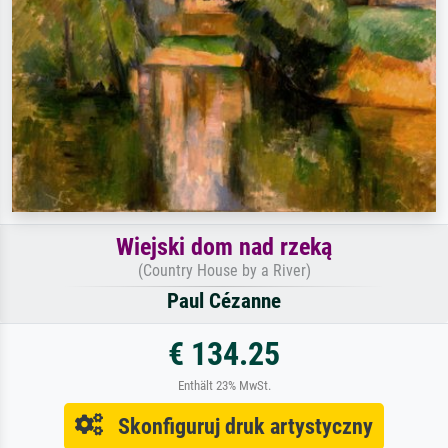
Wiejski dom nad rzeką
(Country House by a River)
Paul Cézanne
€ 134.25
Enthält 23% MwSt.
Skonfiguruj druk artystyczny