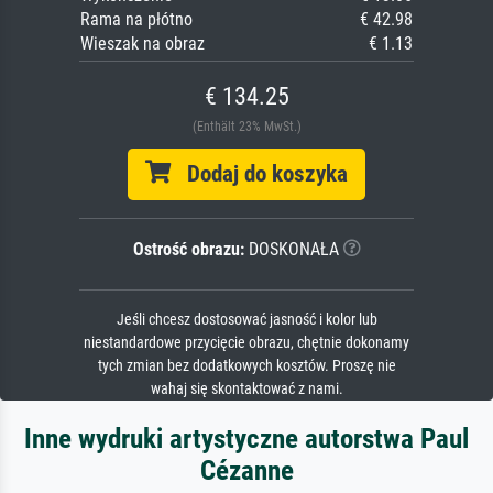
Rama na płótno
€ 42.98
Wieszak na obraz
€ 1.13
€ 134.25
(Enthält 23% MwSt.)
Dodaj do koszyka
Ostrość obrazu:
DOSKONAŁA
Jeśli chcesz dostosować jasność i kolor lub
niestandardowe przycięcie obrazu, chętnie dokonamy
tych zmian bez dodatkowych kosztów. Proszę nie
wahaj się skontaktować z nami.
Inne wydruki artystyczne autorstwa Paul
Cézanne