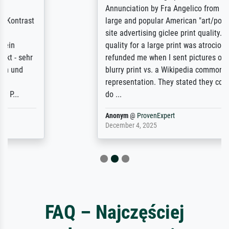
Annunciation by Fra Angelico from a very
large and popular American "art/poster"
site advertising giclee print quality. The
quality for a large print was atrocious. They
refunded me when I sent pictures of the
blurry print vs. a Wikipedia commons
representation. They stated they couldn't
do ...
Anonym
@
ProvenExpert
December 4, 2025
FAQ – Najczęściej