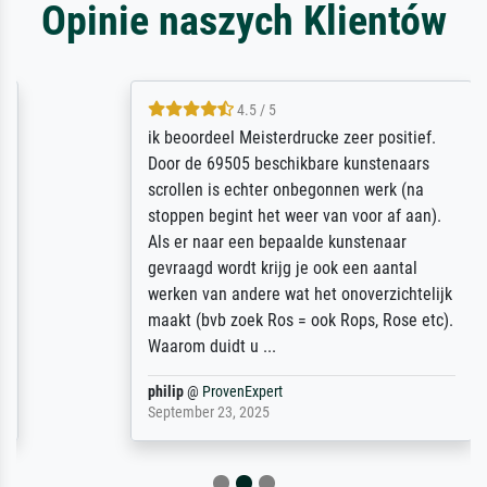
Opinie naszych Klientów
4.5 / 5
ik beoordeel Meisterdrucke zeer positief.
Door de 69505 beschikbare kunstenaars
scrollen is echter onbegonnen werk (na
stoppen begint het weer van voor af aan).
Als er naar een bepaalde kunstenaar
gevraagd wordt krijg je ook een aantal
werken van andere wat het onoverzichtelijk
maakt (bvb zoek Ros = ook Rops, Rose etc).
Waarom duidt u ...
philip
@
ProvenExpert
September 23, 2025