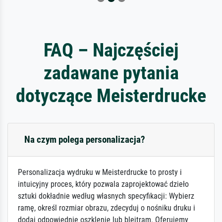
FAQ – Najczęściej
zadawane pytania
dotyczące Meisterdrucke
Na czym polega personalizacja?
Personalizacja wydruku w Meisterdrucke to prosty i
intuicyjny proces, który pozwala zaprojektować dzieło
sztuki dokładnie według własnych specyfikacji: Wybierz
ramę, określ rozmiar obrazu, zdecyduj o nośniku druku i
dodaj odpowiednie oszklenie lub blejtram. Oferujemy