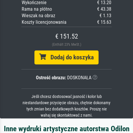
Wykończenie
€ 13.20
Rama na płótno
€ 43.38
Wieszak na obraz
€ 1.13
Koszty licencjonowania
€ 15.63
€ 151.52
(Enthält 23% MwSt.)
Dodaj do koszyka
Ostrość obrazu:
DOSKONAŁA
Jeśli chcesz dostosować jasność i kolor lub
niestandardowe przycięcie obrazu, chętnie dokonamy
tych zmian bez dodatkowych kosztów. Proszę nie
wahaj się skontaktować z nami.
Inne wydruki artystyczne autorstwa Odilon