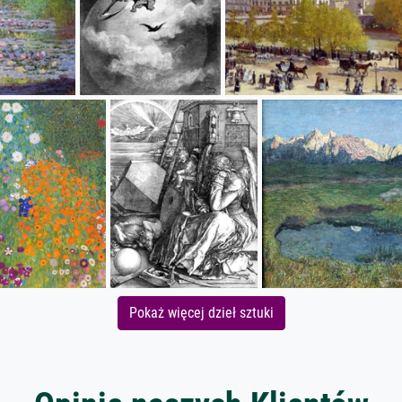
Pokaż więcej dzieł sztuki