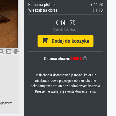
Rama na płótno
€ 44.98
Wieszak na obraz
€ 1.13
€ 141.75
(Enthält 23% MwSt.)
Dodaj do koszyka
Ostrość obrazu:
NISKA
Jeśli chcesz dostosować jasność i kolor lub
niestandardowe przycięcie obrazu, chętnie
dokonamy tych zmian bez dodatkowych kosztów.
Proszę nie wahaj się skontaktować z nami.
b papierze