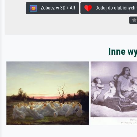
Zobacz w 3D / AR
Dodaj do ulubionych
Inne w