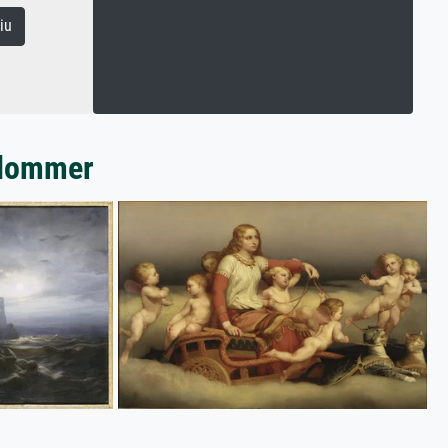
iu
Blommer