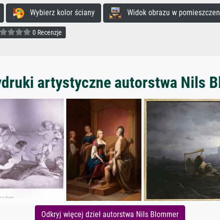
Wybierz kolor ściany
Widok obrazu w pomieszczen
0 Recenzje
ydruki artystyczne autorstwa Nils 
Odkryj więcej dzieł autorstwa Nils Blommer