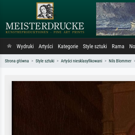
Wydruki
Artyści
Kategorie
Style sztuki
Rama
No
Strona główna
Style sztuki
Artyści niesklasyfikowani
Nils Blommer