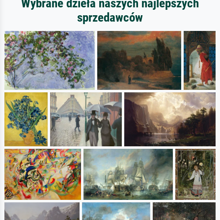
Wybrane dzieła naszych najlepszych
sprzedawców