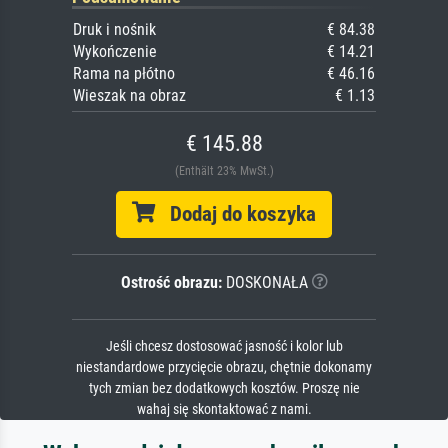
Druk i nośnik
€ 84.38
Wykończenie
€ 14.21
Rama na płótno
€ 46.16
Wieszak na obraz
€ 1.13
€ 145.88
(Enthält 23% MwSt.)
Dodaj do koszyka
Ostrość obrazu:
DOSKONAŁA
Jeśli chcesz dostosować jasność i kolor lub
niestandardowe przycięcie obrazu, chętnie dokonamy
tych zmian bez dodatkowych kosztów. Proszę nie
wahaj się skontaktować z nami.