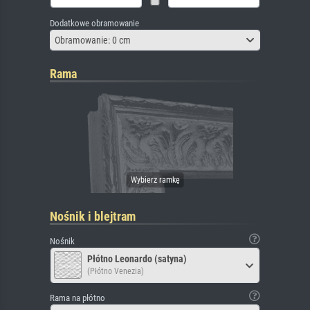
Dodatkowe obramowanie
Obramowanie: 0 cm
Rama
Nośnik i blejtram
Nośnik
Płótno Leonardo (satyna)
(Płótno Venezia)
Rama na płótno