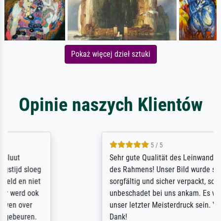
Pokaż więcej dzieł sztuki
Opinie naszych Klientów
5 / 5
Sehr gute Qualität des Leinwanddrucks und
des Rahmens! Unser Bild wurde sehr
sorgfältig und sicher verpackt, so dass es
unbeschadet bei uns ankam. Es wird nicht
unser letzter Meisterdruck sein. Vielen
Dank!