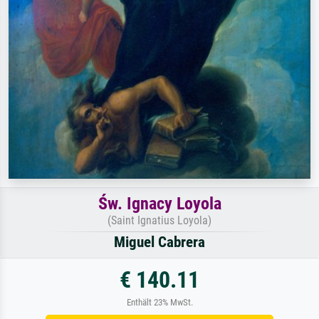
Św. Ignacy Loyola
(Saint Ignatius Loyola)
Miguel Cabrera
€ 140.11
Enthält 23% MwSt.