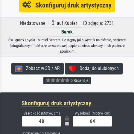
Skonfiguruj druk artystyczny
Niedatowane · Öl auf Kupfer · ID zdjęcia: 2731
Barok
Św. Ignacy Loyola · Miguel Cabrera. Dostępny jako wydruk na płótnie, papierze
fotograficznym, tekturze akwarelowej, papierze niepowlekanym lub papierze
japońskim.
Zobacz w 3D / AR
Dodaj do ulubionych
0 Recenzje
Skonfiguruj druk artystyczny
Szerokość (Motyw, cm)
Wysokość (Motyw, cm)
Dodatkowe obramowanie