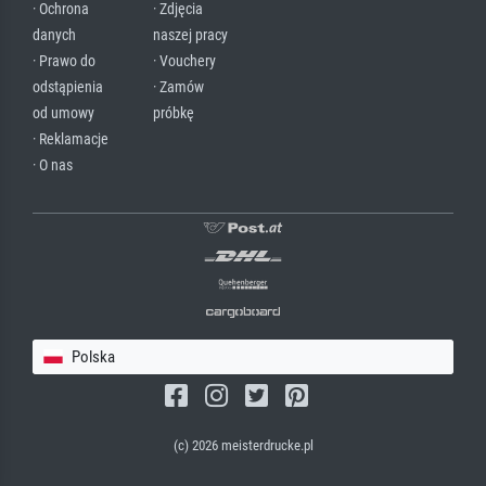
· Ochrona
· Zdjęcia
danych
naszej pracy
· Prawo do
· Vouchery
odstąpienia
· Zamów
od umowy
próbkę
· Reklamacje
· O nas
Polska
(c) 2026 meisterdrucke.pl