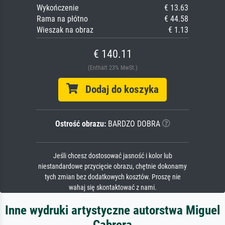
Wykończenie
€ 13.63
Rama na płótno
€ 44.58
Wieszak na obraz
€ 1.13
€ 140.11
(Enthält 23% MwSt.)
Dodaj do koszyka
Ostrość obrazu:
BARDZO DOBRA
Jeśli chcesz dostosować jasność i kolor lub
niestandardowe przycięcie obrazu, chętnie dokonamy
tych zmian bez dodatkowych kosztów. Proszę nie
wahaj się skontaktować z nami.
Inne wydruki artystyczne autorstwa Miguel
Cabrera