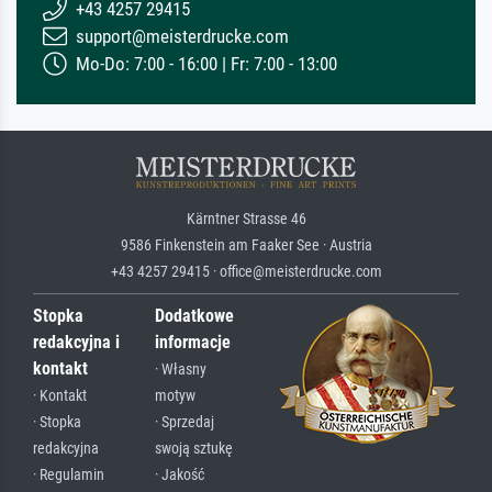
+43 4257 29415
support@meisterdrucke.com
Mo-Do: 7:00 - 16:00 | Fr: 7:00 - 13:00
Kärntner Strasse 46
9586 Finkenstein am Faaker See · Austria
+43 4257 29415 · office@meisterdrucke.com
Stopka
Dodatkowe
redakcyjna i
informacje
kontakt
· Własny
· Kontakt
motyw
· Stopka
· Sprzedaj
redakcyjna
swoją sztukę
· Regulamin
· Jakość