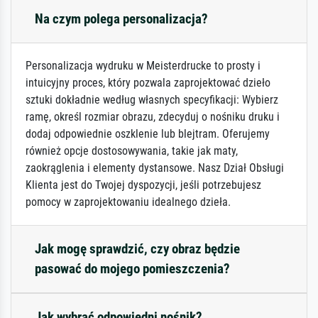
Na czym polega personalizacja?
Personalizacja wydruku w Meisterdrucke to prosty i
intuicyjny proces, który pozwala zaprojektować dzieło
sztuki dokładnie według własnych specyfikacji: Wybierz
ramę, określ rozmiar obrazu, zdecyduj o nośniku druku i
dodaj odpowiednie oszklenie lub blejtram. Oferujemy
również opcje dostosowywania, takie jak maty,
zaokrąglenia i elementy dystansowe. Nasz Dział Obsługi
Klienta jest do Twojej dyspozycji, jeśli potrzebujesz
pomocy w zaprojektowaniu idealnego dzieła.
Jak mogę sprawdzić, czy obraz będzie
pasować do mojego pomieszczenia?
Jak wybrać odpowiedni nośnik?