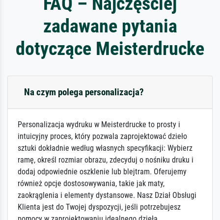
FAQ – Najczęściej
zadawane pytania
dotyczące Meisterdrucke
Na czym polega personalizacja?
Personalizacja wydruku w Meisterdrucke to prosty i
intuicyjny proces, który pozwala zaprojektować dzieło
sztuki dokładnie według własnych specyfikacji: Wybierz
ramę, określ rozmiar obrazu, zdecyduj o nośniku druku i
dodaj odpowiednie oszklenie lub blejtram. Oferujemy
również opcje dostosowywania, takie jak maty,
zaokrąglenia i elementy dystansowe. Nasz Dział Obsługi
Klienta jest do Twojej dyspozycji, jeśli potrzebujesz
pomocy w zaprojektowaniu idealnego dzieła.