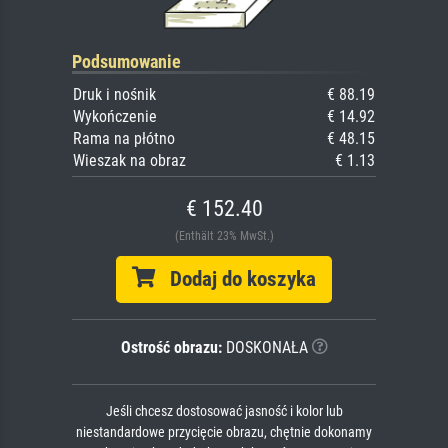
Podsumowanie
Druk i nośnik
€ 88.19
Wykończenie
€ 14.92
Rama na płótno
€ 48.15
Wieszak na obraz
€ 1.13
€ 152.40
(Enthält 23% MwSt.)
Dodaj do koszyka
Ostrość obrazu:
DOSKONAŁA
Jeśli chcesz dostosować jasność i kolor lub
niestandardowe przycięcie obrazu, chętnie dokonamy