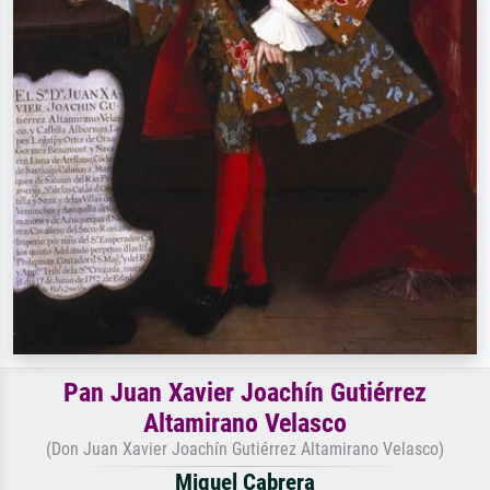
Pan Juan Xavier Joachín Gutiérrez
Altamirano Velasco
(Don Juan Xavier Joachín Gutiérrez Altamirano Velasco)
Miguel Cabrera