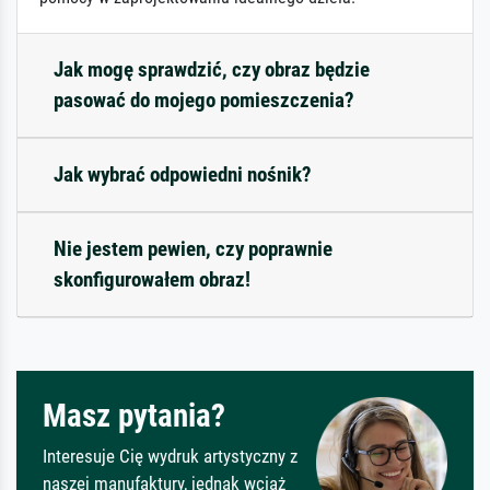
Jak mogę sprawdzić, czy obraz będzie
pasować do mojego pomieszczenia?
Jak wybrać odpowiedni nośnik?
Nie jestem pewien, czy poprawnie
skonfigurowałem obraz!
Masz pytania?
Interesuje Cię wydruk artystyczny z
naszej manufaktury, jednak wciąż