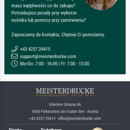
masz wątpliwości co do zakupu?
Potrzebujesz porady przy wyborze
nośnika lub pomocy przy zamówieniu?
Zapraszamy do kontaktu. Chętnie Ci pomożemy.
+43 4257 29415
support@meisterdrucke.com
Mo-Do: 7:00 - 16:00 | Fr: 7:00 - 13:00
Kärntner Strasse 46
9586 Finkenstein am Faaker See · Austria
+43 4257 29415 · office@meisterdrucke.com