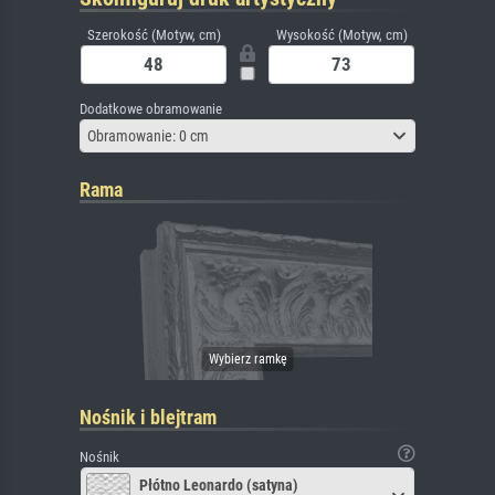
Szerokość (Motyw, cm)
Wysokość (Motyw, cm)
Dodatkowe obramowanie
Obramowanie: 0 cm
Rama
Nośnik i blejtram
Nośnik
Płótno Leonardo (satyna)