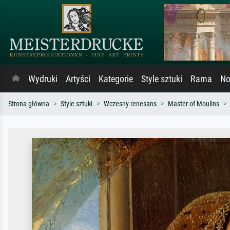
Wydruki
Artyści
Kategorie
Style sztuki
Rama
No
Strona główna
Style sztuki
Wczesny renesans
Master of Moulins