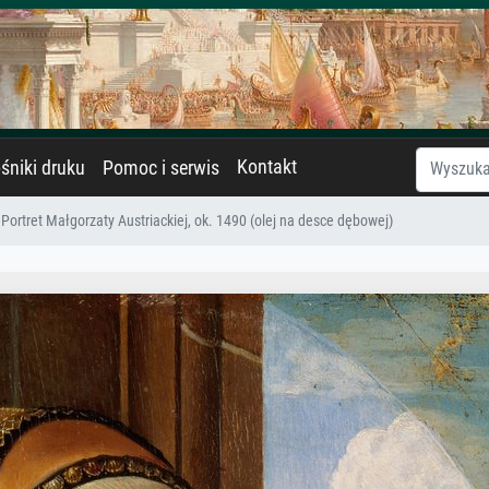
Kontakt
śniki druku
Pomoc i serwis
Portret Małgorzaty Austriackiej, ok. 1490 (olej na desce dębowej)