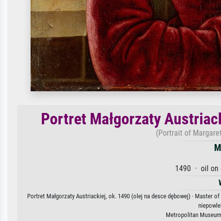
Portret Małgorzaty Austriack
(Portrait of Margaret
M
1490 · oil on
Portret Małgorzaty Austriackiej, ok. 1490 (olej na desce dębowej) · Master o
niepowle
Metropolitan Museum 