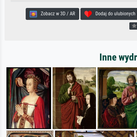
Zobacz w 3D / AR
Dodaj do ulubionych
Inne wydr