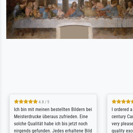
5 / 5
Rundum positive Erfahrung. Die
The team a
Ausführung des Auftrags hat eine Weile
meet its c
gedauert, die angekündigte Lieferzeit
expert adv
wurde aber letztlich sogar etwas
results for