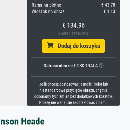
Rama na płótno
€ 43.78
Wieszak na obraz
€ 1.13
€ 134.96
(Enthält 23% MwSt.)
Dodaj do koszyka
Ostrość obrazu:
DOSKONAŁA
Jeśli chcesz dostosować jasność i kolor lub
niestandardowe przycięcie obrazu, chętnie
dokonamy tych zmian bez dodatkowych kosztów.
Proszę nie wahaj się skontaktować z nami.
ohnson Heade