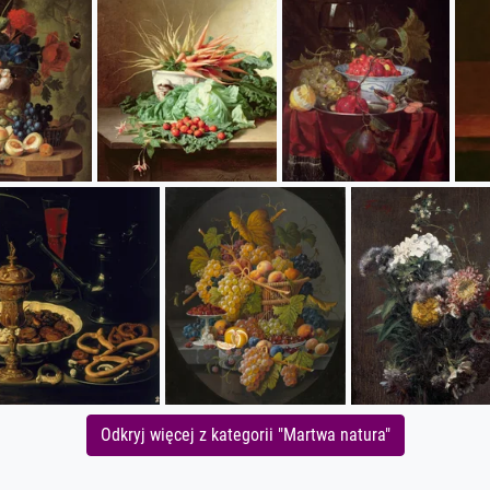
Odkryj więcej z kategorii "Martwa natura"