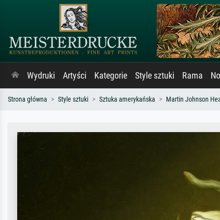
Wydruki
Artyści
Kategorie
Style sztuki
Rama
No
Strona główna
Style sztuki
Sztuka amerykańska
Martin Johnson He