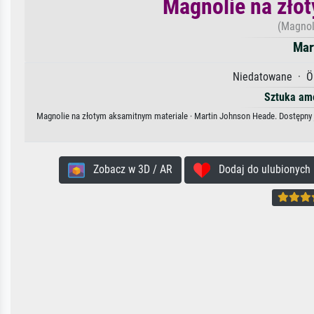
Magnolie na zło
(Magnol
Mar
Niedatowane · Öl
Sztuka am
Magnolie na złotym aksamitnym materiale · Martin Johnson Heade. Dostępny j
Zobacz w 3D / AR
Dodaj do ulubionych