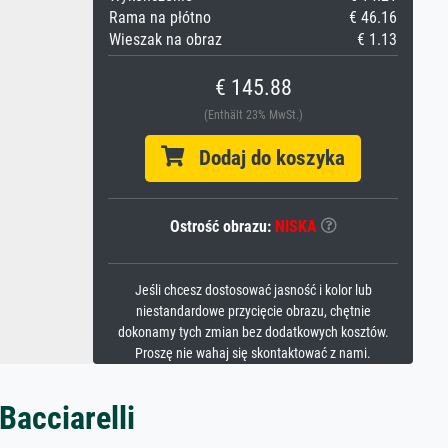
Rama na płótno
€ 46.16
Wieszak na obraz
€ 1.13
€ 145.88
(Enthält 23% MwSt.)
Dodaj do koszyka
Ostrość obrazu:
NISKA
Jeśli chcesz dostosować jasność i kolor lub
niestandardowe przycięcie obrazu, chętnie
dokonamy tych zmian bez dodatkowych kosztów.
Proszę nie wahaj się skontaktować z nami.
Bacciarelli