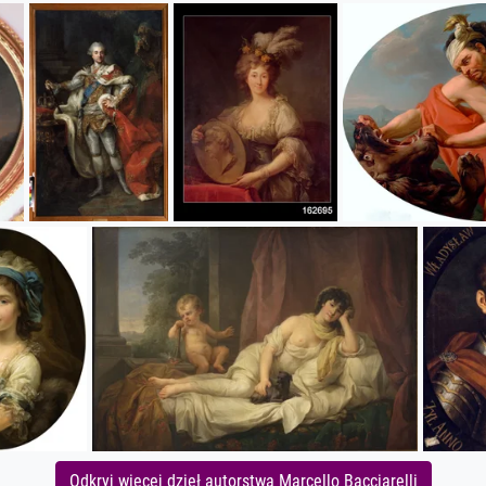
Odkryj więcej dzieł autorstwa Marcello Bacciarelli