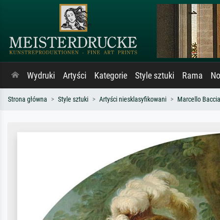
Wydruki
Artyści
Kategorie
Style sztuki
Rama
No
Strona główna
Style sztuki
Artyści niesklasyfikowani
Marcello Bacciar