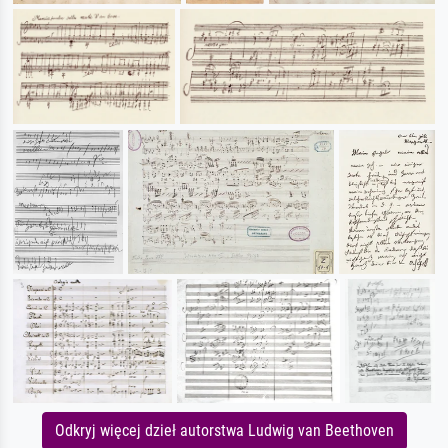
Odkryj więcej dzieł autorstwa Ludwig van Beethoven