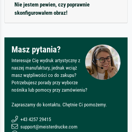
Nie jestem pewien, czy poprawnie
skonfigurowałem obraz!
Masz pytania?
Interesuje Cię wydruk artystyczny z
naszej manufaktury, jednak wciąż
masz wątpliwości co do zakupu?
Potrzebujesz porady przy wyborze
nośnika lub pomocy przy zamówieniu?
Zapraszamy do kontaktu. Chętnie Ci pomożemy.
+43 4257 29415
support@meisterdrucke.com