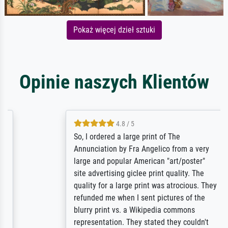
Pokaż więcej dzieł sztuki
Opinie naszych Klientów
4.8 / 5
So, I ordered a large print of The
Annunciation by Fra Angelico from a very
large and popular American "art/poster"
site advertising giclee print quality. The
quality for a large print was atrocious. They
refunded me when I sent pictures of the
blurry print vs. a Wikipedia commons
representation. They stated they couldn't