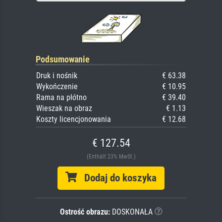
Podsumowanie
Druk i nośnik
€ 63.38
Wykończenie
€ 10.95
Rama na płótno
€ 39.40
Wieszak na obraz
€ 1.13
Koszty licencjonowania
€ 12.68
€ 127.54
(Enthält 23% MwSt.)
Dodaj do koszyka
Ostrość obrazu:
DOSKONAŁA