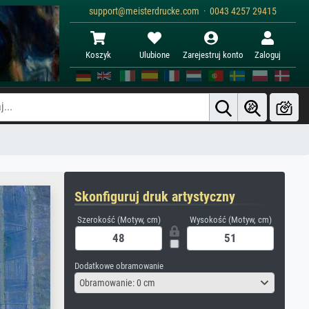
support@meisterdrucke.com · 0043 4257 29415
Koszyk
Ulubione
Zarejestruj konto
Zaloguj
Skonfiguruj druk artystyczny
Szerokość (Motyw, cm)
Wysokość (Motyw, cm)
Dodatkowe obramowanie
Obramowanie: 0 cm