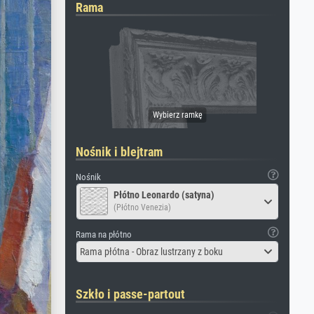
Rama
Nośnik i blejtram
Nośnik
Płótno Leonardo (satyna)
(Płótno Venezia)
Rama na płótno
Rama płótna - Obraz lustrzany z boku
Szkło i passe-partout