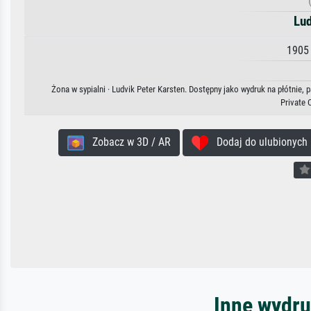
Lud
1905 
Żona w sypialni · Ludvik Peter Karsten. Dostępny jako wydruk na płótnie,
Private 
Zobacz w 3D / AR
Dodaj do ulubionych
Inne wydru