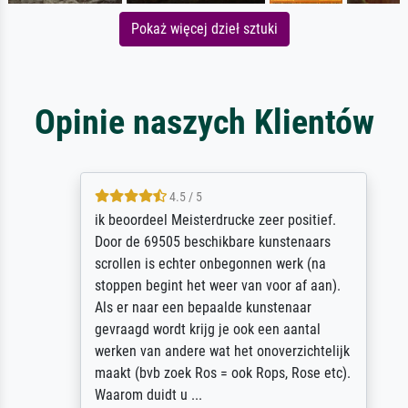
Pokaż więcej dzieł sztuki
Opinie naszych Klientów
4.5 / 5
ik beoordeel Meisterdrucke zeer positief.
Door de 69505 beschikbare kunstenaars
scrollen is echter onbegonnen werk (na
stoppen begint het weer van voor af aan).
Als er naar een bepaalde kunstenaar
gevraagd wordt krijg je ook een aantal
werken van andere wat het onoverzichtelijk
maakt (bvb zoek Ros = ook Rops, Rose etc).
Waarom duidt u ...