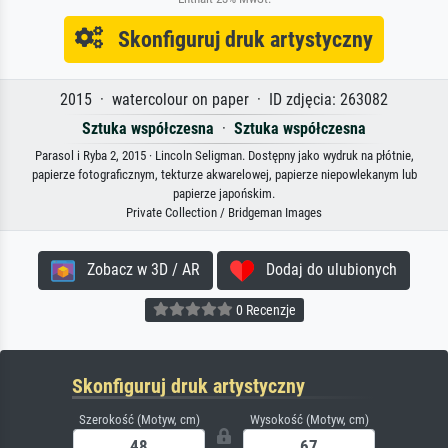
Skonfiguruj druk artystyczny
2015 · watercolour on paper · ID zdjęcia: 263082
Sztuka współczesna
·
Sztuka współczesna
Parasol i Ryba 2, 2015 · Lincoln Seligman. Dostępny jako wydruk na płótnie,
papierze fotograficznym, tekturze akwarelowej, papierze niepowlekanym lub
papierze japońskim.
Private Collection / Bridgeman Images
Zobacz w 3D / AR
Dodaj do ulubionych
0 Recenzje
Skonfiguruj druk artystyczny
Szerokość (Motyw, cm)
Wysokość (Motyw, cm)