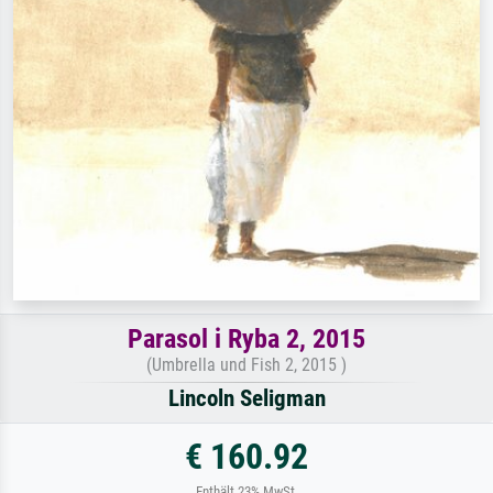
Parasol i Ryba 2, 2015
(Umbrella und Fish 2, 2015 )
Lincoln Seligman
€ 160.92
Enthält 23% MwSt.