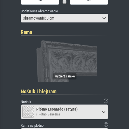
Dodatkowe obramowanie
Obramowanie: 0 cm
Rama
Nośnik i blejtram
Nośnik
Płótno Leonardo (satyna)
(Płótno Venezia)
Rama na płótno