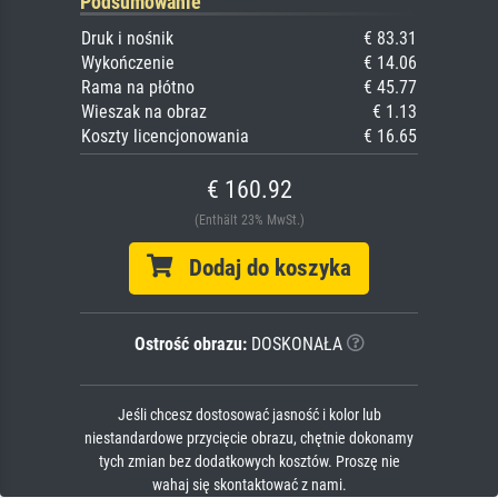
Podsumowanie
Druk i nośnik
€ 83.31
Wykończenie
€ 14.06
Rama na płótno
€ 45.77
Wieszak na obraz
€ 1.13
Koszty licencjonowania
€ 16.65
€ 160.92
(Enthält 23% MwSt.)
Dodaj do koszyka
Ostrość obrazu:
DOSKONAŁA
Jeśli chcesz dostosować jasność i kolor lub
niestandardowe przycięcie obrazu, chętnie dokonamy
tych zmian bez dodatkowych kosztów. Proszę nie
wahaj się skontaktować z nami.