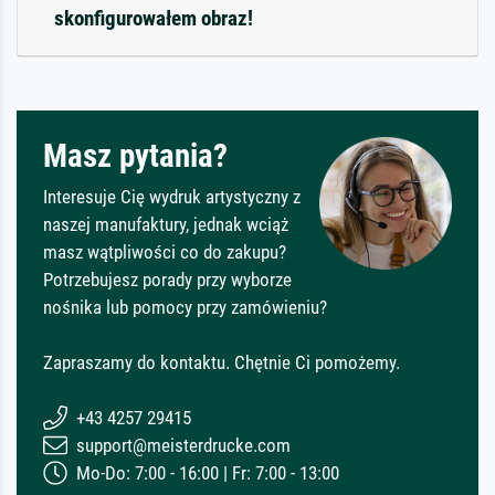
skonfigurowałem obraz!
Masz pytania?
Interesuje Cię wydruk artystyczny z
naszej manufaktury, jednak wciąż
masz wątpliwości co do zakupu?
Potrzebujesz porady przy wyborze
nośnika lub pomocy przy zamówieniu?
Zapraszamy do kontaktu. Chętnie Ci pomożemy.
+43 4257 29415
support@meisterdrucke.com
Mo-Do: 7:00 - 16:00 | Fr: 7:00 - 13:00