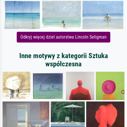
Odkryj więcej dzieł autorstwa Lincoln Seligman
Inne motywy z kategorii Sztuka
współczesna