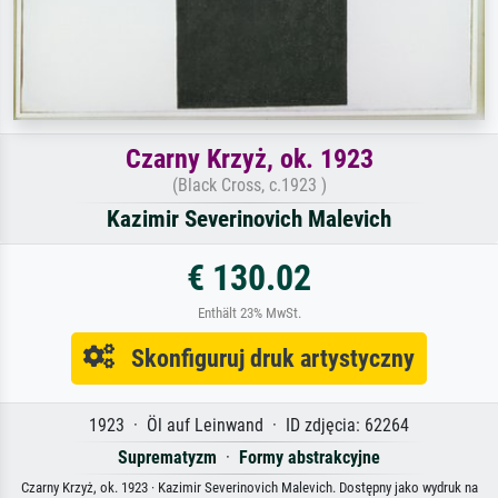
Czarny Krzyż, ok. 1923
(Black Cross, c.1923 )
Kazimir Severinovich Malevich
€ 130.02
Enthält 23% MwSt.
Skonfiguruj druk artystyczny
1923 · Öl auf Leinwand · ID zdjęcia: 62264
Suprematyzm
·
Formy abstrakcyjne
Czarny Krzyż, ok. 1923 · Kazimir Severinovich Malevich. Dostępny jako wydruk na