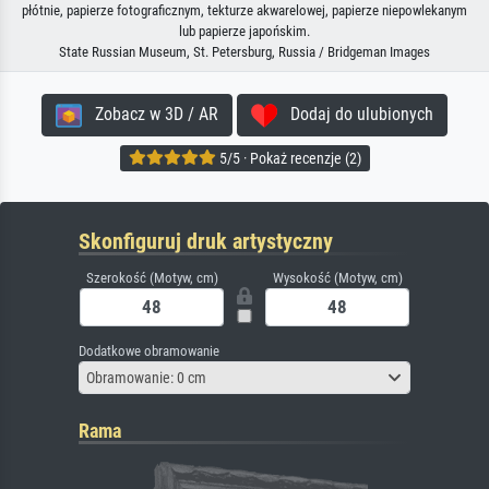
płótnie, papierze fotograficznym, tekturze akwarelowej, papierze niepowlekanym
lub papierze japońskim.
State Russian Museum, St. Petersburg, Russia / Bridgeman Images
Zobacz w 3D / AR
Dodaj do ulubionych
5/5 · Pokaż recenzje (2)
Skonfiguruj druk artystyczny
Szerokość (Motyw, cm)
Wysokość (Motyw, cm)
Dodatkowe obramowanie
Obramowanie: 0 cm
Rama