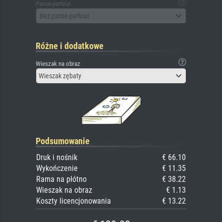
Passe-partout
Bez passe-partout
Różne i dodatkowe
Wieszak na obraz
Wieszak zębaty
Podsumowanie
Druk i nośnik
€ 66.10
Wykończenie
€ 11.35
Rama na płótno
€ 38.22
Wieszak na obraz
€ 1.13
Koszty licencjonowania
€ 13.22