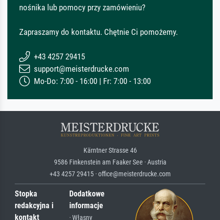
nośnika lub pomocy przy zamówieniu?
Zapraszamy do kontaktu. Chętnie Ci pomożemy.
+43 4257 29415
support@meisterdrucke.com
Mo-Do: 7:00 - 16:00 | Fr: 7:00 - 13:00
Kärntner Strasse 46
9586 Finkenstein am Faaker See · Austria
+43 4257 29415 · office@meisterdrucke.com
Stopka
Dodatkowe
redakcyjna i
informacje
kontakt
· Własny