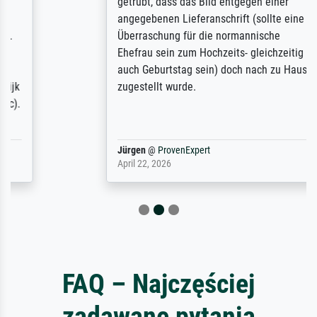
getrübt, dass das Bild entgegen einer
angegebenen Lieferanschrift (sollte eine
Überraschung für die normannische
Ehefrau sein zum Hochzeits- gleichzeitig
auch Geburtstag sein) doch nach zu Hause
zugestellt wurde.
Jürgen
@
ProvenExpert
April 22, 2026
FAQ – Najczęściej
zadawane pytania