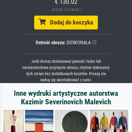
€ 130.02
(Enthält 23% MwSt.)
Dodaj do koszyka
Ostrość obrazu:
DOSKONAŁA
Jeśli chcesz dostosować jasność i kolor lub
niestandardowe przycięcie obrazu, chętnie dokonamy
tych zmian bez dodatkowych kosztów. Proszę nie
wahaj się skontaktować z nami.
Inne wydruki artystyczne autorstwa
Kazimir Severinovich Malevich