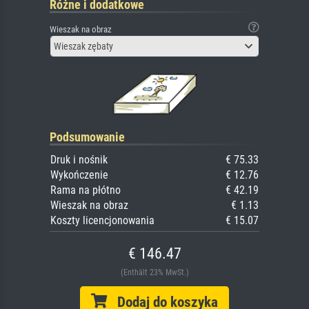
Różne i dodatkowe
Wieszak na obraz
Wieszak zębaty
Podsumowanie
Druk i nośnik
€ 75.33
Wykończenie
€ 12.76
Rama na płótno
€ 42.19
Wieszak na obraz
€ 1.13
Koszty licencjonowania
€ 15.07
€ 146.47
(Enthält 23% MwSt.)
Dodaj do koszyka