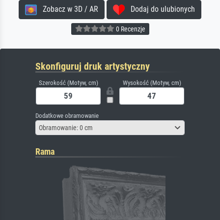
Zobacz w 3D / AR
Dodaj do ulubionych
0 Recenzje
Skonfiguruj druk artystyczny
Szerokość (Motyw, cm)
Wysokość (Motyw, cm)
Dodatkowe obramowanie
Obramowanie: 0 cm
Rama