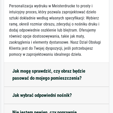
Personalizacja wydruku w Meisterdrucke to prosty i
intuicyjny proces, który pozwala zaprojektować dzieło
sztuki dokładnie według własnych specyfikacji: Wybierz
ramę, określ rozmiar obrazu, zdecyduj o nośniku druku i
dodaj odpowiednie oszklenie lub blejtram. Oferujemy
również opcje dostosowywania, takie jak maty,
zaokrąglenia i elementy dystansowe. Nasz Dział Obsługi
Klienta jest do Twojej dyspozycji, jeśli potrzebujesz
pomocy w zaprojektowaniu idealnego dzieła.
Jak mogę sprawdzić, czy obraz będzie
pasować do mojego pomieszczenia?
Jak wybrać odpowiedni nośnik?
Nie jestem pewien, czy poprawnie