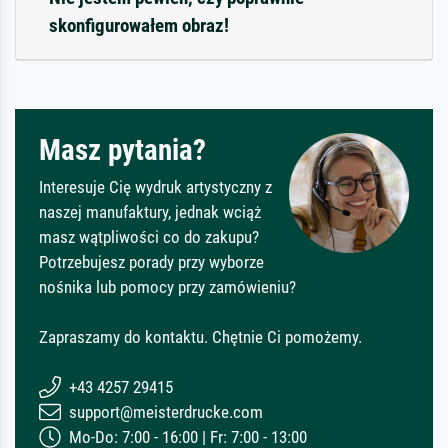
skonfigurowałem obraz!
Masz pytania?
Interesuje Cię wydruk artystyczny z
naszej manufaktury, jednak wciąż
masz wątpliwości co do zakupu?
Potrzebujesz porady przy wyborze
nośnika lub pomocy przy zamówieniu?
Zapraszamy do kontaktu. Chętnie Ci pomożemy.
+43 4257 29415
support@meisterdrucke.com
Mo-Do: 7:00 - 16:00 | Fr: 7:00 - 13:00