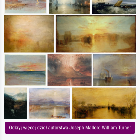
Odkryj więcej dzieł autorstwa Joseph Mallord William Turner