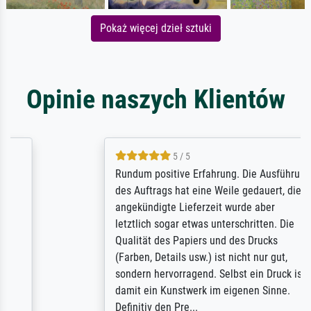
Pokaż więcej dzieł sztuki
Opinie naszych Klientów
5 / 5
Rundum positive Erfahrung. Die Ausführung
des Auftrags hat eine Weile gedauert, die
angekündigte Lieferzeit wurde aber
letztlich sogar etwas unterschritten. Die
Qualität des Papiers und des Drucks
(Farben, Details usw.) ist nicht nur gut,
sondern hervorragend. Selbst ein Druck ist
damit ein Kunstwerk im eigenen Sinne.
Definitiv den Pre...