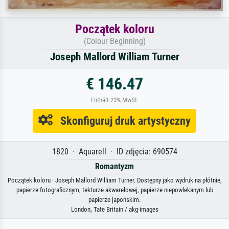
Początek koloru
(Colour Beginning)
Joseph Mallord William Turner
€ 146.47
Enthält 23% MwSt.
Skonfiguruj druk artystyczny
1820 · Aquarell · ID zdjęcia: 690574
Romantyzm
Początek koloru · Joseph Mallord William Turner. Dostępny jako wydruk na płótnie,
papierze fotograficznym, tekturze akwarelowej, papierze niepowlekanym lub
papierze japońskim.
London, Tate Britain / akg-images