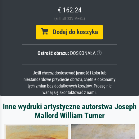
€ 162.24
(Enthält 23% MwSt.)
Dodaj do koszyka
Ostrość obrazu:
DOSKONAŁA
Jeśli chcesz dostosować jasność i kolor lub
niestandardowe przycięcie obrazu, chętnie dokonamy
tych zmian bez dodatkowych kosztów. Proszę nie
wahaj się skontaktować z nami.
Inne wydruki artystyczne autorstwa Joseph
Mallord William Turner