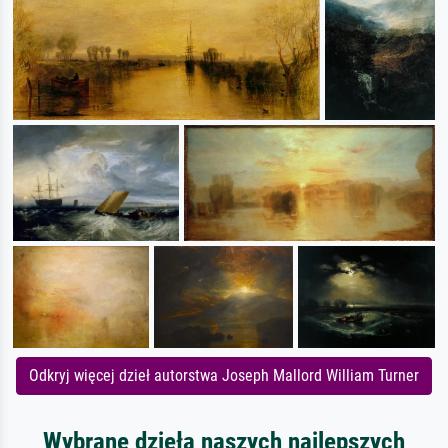
Odkryj więcej dzieł autorstwa Joseph Mallord William Turner
Wybrane dzieła naszych najlepszych