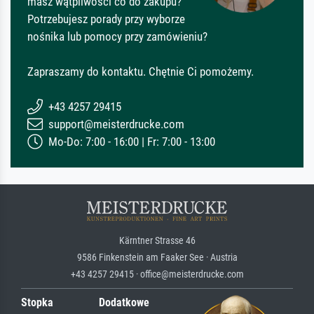
masz wątpliwości co do zakupu?
Potrzebujesz porady przy wyborze
nośnika lub pomocy przy zamówieniu?
Zapraszamy do kontaktu. Chętnie Ci pomożemy.
+43 4257 29415
support@meisterdrucke.com
Mo-Do: 7:00 - 16:00 | Fr: 7:00 - 13:00
Kärntner Strasse 46
9586 Finkenstein am Faaker See · Austria
+43 4257 29415 · office@meisterdrucke.com
Stopka
Dodatkowe