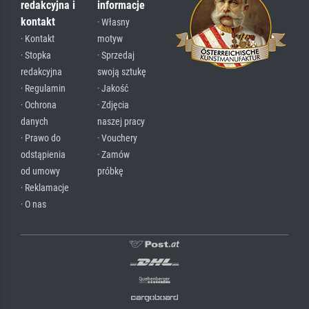
redakcyjna i
informacje
kontakt
· Własny
· Kontakt
motyw
· Stopka
· Sprzedaj
redakcyjna
swoją sztukę
· Regulamin
· Jakość
· Ochrona
· Zdjęcia
danych
naszej pracy
· Prawo do
· Vouchery
odstąpienia
· Zamów
od umowy
próbkę
· Reklamacje
· O nas