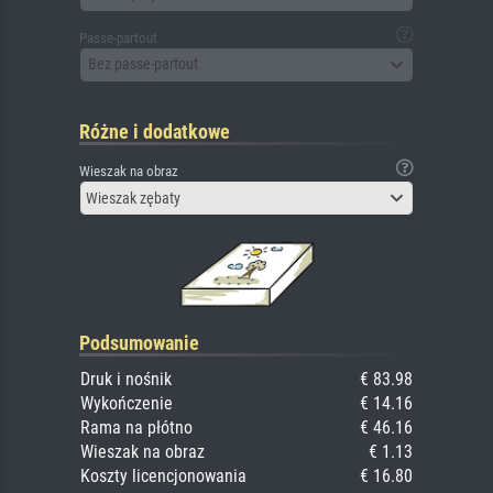
Passe-partout
Bez passe-partout
Różne i dodatkowe
Wieszak na obraz
Wieszak zębaty
Podsumowanie
Druk i nośnik
€ 83.98
Wykończenie
€ 14.16
Rama na płótno
€ 46.16
Wieszak na obraz
€ 1.13
Koszty licencjonowania
€ 16.80