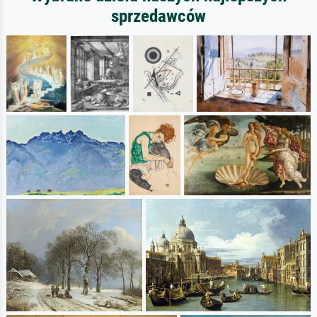
sprzedawców