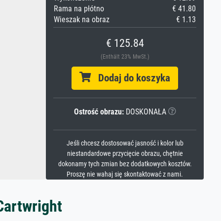
Rama na płótno
€ 41.80
Wieszak na obraz
€ 1.13
€ 125.84
(Enthält 23% MwSt.)
Dodaj do koszyka
Ostrość obrazu:
DOSKONAŁA
Jeśli chcesz dostosować jasność i kolor lub
niestandardowe przycięcie obrazu, chętnie
dokonamy tych zmian bez dodatkowych kosztów.
Proszę nie wahaj się skontaktować z nami.
Cartwright