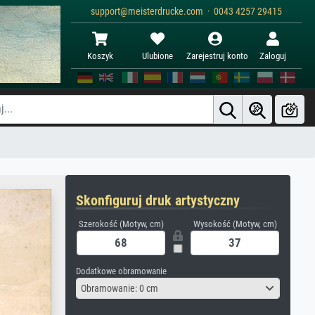
support@meisterdrucke.com · 0043 4257 29415
Koszyk
Ulubione
Zarejestruj konto
Zaloguj
Skonfiguruj druk artystyczny
Szerokość (Motyw, cm)
Wysokość (Motyw, cm)
Dodatkowe obramowanie
Obramowanie: 0 cm