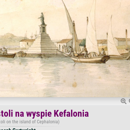
toli na wyspie Kefalonia
oli on the island of Cephalonia)