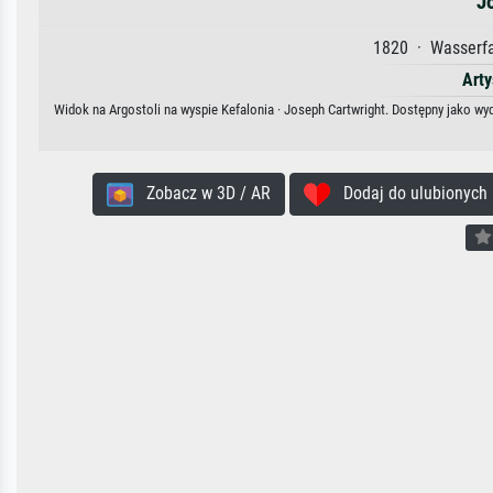
J
1820 · Wasserfar
Arty
Widok na Argostoli na wyspie Kefalonia · Joseph Cartwright. Dostępny jako wyd
Zobacz w 3D / AR
Dodaj do ulubionych