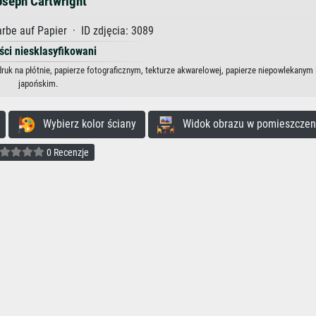
oseph Cartwright
be auf Papier · ID zdjęcia: 3089
ści niesklasyfikowani
ruk na płótnie, papierze fotograficznym, tekturze akwarelowej, papierze niepowlekanym 
japońskim.
Wybierz kolor ściany
Widok obrazu w pomieszczen
0 Recenzje