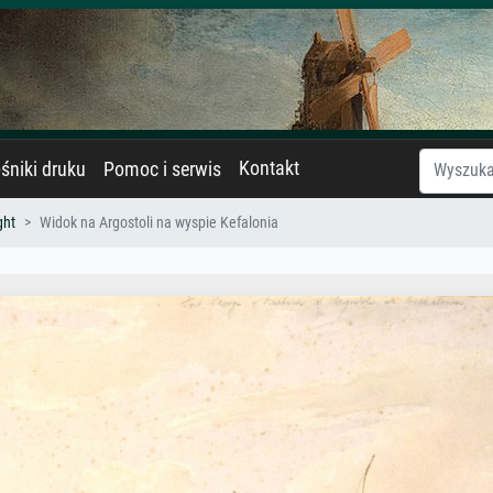
Kontakt
śniki druku
Pomoc i serwis
ght
Widok na Argostoli na wyspie Kefalonia