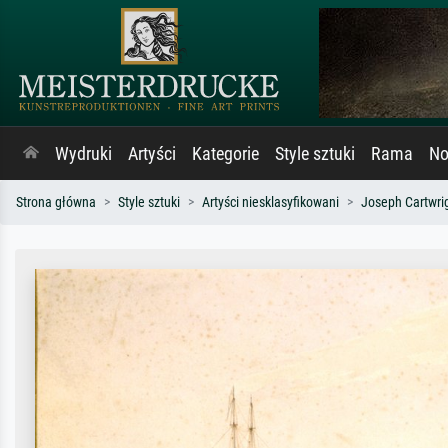
Wydruki
Artyści
Kategorie
Style sztuki
Rama
No
Strona główna
Style sztuki
Artyści niesklasyfikowani
Joseph Cartwri