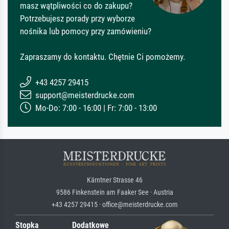
masz wątpliwości co do zakupu?
Potrzebujesz porady przy wyborze
nośnika lub pomocy przy zamówieniu?
Zapraszamy do kontaktu. Chętnie Ci pomożemy.
+43 4257 29415
support@meisterdrucke.com
Mo-Do: 7:00 - 16:00 | Fr: 7:00 - 13:00
Kärntner Strasse 46
9586 Finkenstein am Faaker See · Austria
+43 4257 29415 · office@meisterdrucke.com
Stopka
Dodatkowe