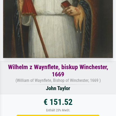
Wilhelm z Waynflete, biskup Winchester,
1669
(William of Waynflete, Bishop of Winchester, 1669 )
John Taylor
€ 151.52
Enthält 23% MwSt.