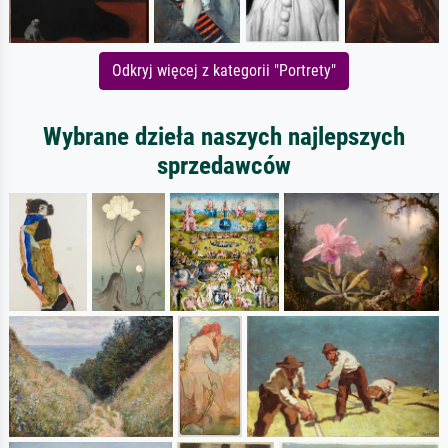
Odkryj więcej z kategorii "Portrety"
Wybrane dzieła naszych najlepszych
sprzedawców