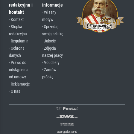
redakcyjna i
informacje
kontakt
· Własny
· Kontakt
motyw
· Stopka
· Sprzedaj
redakcyjna
swoją sztukę
· Regulamin
· Jakość
· Ochrona
· Zdjęcia
danych
naszej pracy
· Prawo do
· Vouchery
odstąpienia
· Zamów
od umowy
próbkę
· Reklamacje
· O nas