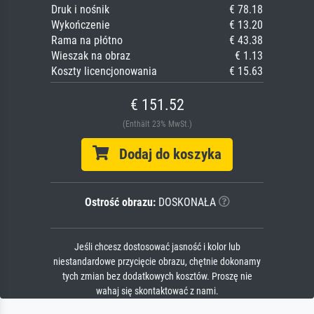
Druk i nośnik
€ 78.18
Wykończenie
€ 13.20
Rama na płótno
€ 43.38
Wieszak na obraz
€ 1.13
Koszty licencjonowania
€ 15.63
€ 151.52
(Enthält 23% MwSt.)
Dodaj do koszyka
Ostrość obrazu:
DOSKONAŁA
Jeśli chcesz dostosować jasność i kolor lub
niestandardowe przycięcie obrazu, chętnie dokonamy
tych zmian bez dodatkowych kosztów. Proszę nie
wahaj się skontaktować z nami.