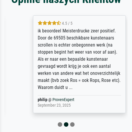
4.5 / 5
ik beoordeel Meisterdrucke zeer positief.
Door de 69505 beschikbare kunstenaars
scrollen is echter onbegonnen werk (na
stoppen begint het weer van voor af aan).
Als er naar een bepaalde kunstenaar
gevraagd wordt krijg je ook een aantal
werken van andere wat het onoverzichtelijk
maakt (bvb zoek Ros = ook Rops, Rose etc).
Waarom duidt u ...
philip
@
ProvenExpert
September 23, 2025