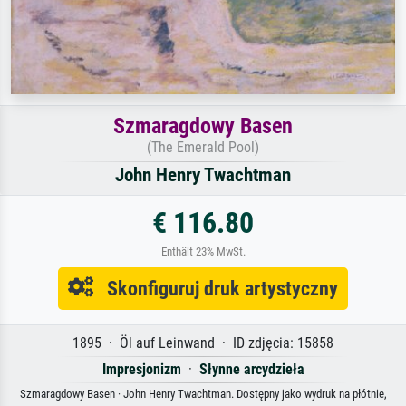
Szmaragdowy Basen
(The Emerald Pool)
John Henry Twachtman
€ 116.80
Enthält 23% MwSt.
Skonfiguruj druk artystyczny
1895 · Öl auf Leinwand · ID zdjęcia: 15858
Impresjonizm
·
Słynne arcydzieła
Szmaragdowy Basen · John Henry Twachtman. Dostępny jako wydruk na płótnie,