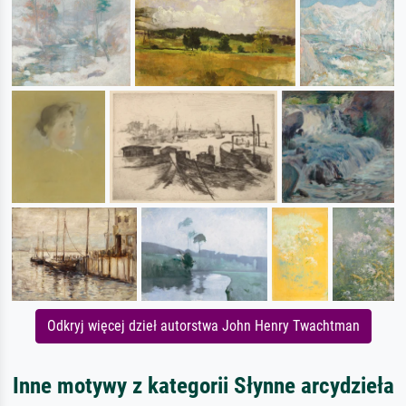
Odkryj więcej dzieł autorstwa John Henry Twachtman
Inne motywy z kategorii Słynne arcydzieła