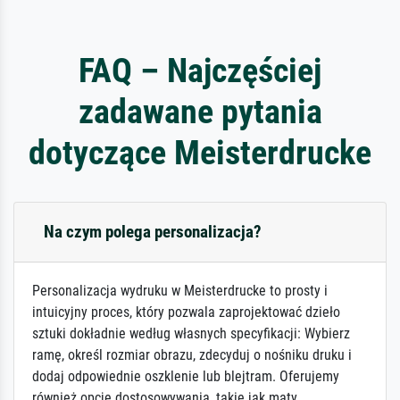
FAQ – Najczęściej
zadawane pytania
dotyczące Meisterdrucke
Na czym polega personalizacja?
Personalizacja wydruku w Meisterdrucke to prosty i
intuicyjny proces, który pozwala zaprojektować dzieło
sztuki dokładnie według własnych specyfikacji: Wybierz
ramę, określ rozmiar obrazu, zdecyduj o nośniku druku i
dodaj odpowiednie oszklenie lub blejtram. Oferujemy
również opcje dostosowywania, takie jak maty,