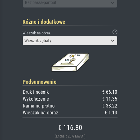
Bez passe-partout
Różne i dodatkowe
Wieszak na obraz
Wieszak zębaty
Podsumowanie
Druk i nośnik
€ 66.10
Wykończenie
€ 11.35
Rama na płótno
€ 38.22
Wieszak na obraz
€ 1.13
€ 116.80
(Enthält 23% MwSt.)