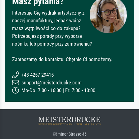
Masz pytania?
Interesuje Cię wydruk artystyczny z
naszej manufaktury, jednak wciąż
masz wątpliwości co do zakupu?
Potrzebujesz porady przy wyborze
nośnika lub pomocy przy zamówieniu?
Zapraszamy do kontaktu. Chętnie Ci pomożemy.
+43 4257 29415
support@meisterdrucke.com
Mo-Do: 7:00 - 16:00 | Fr: 7:00 - 13:00
Kärntner Strasse 46