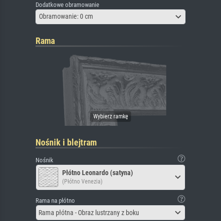
Dodatkowe obramowanie
Obramowanie: 0 cm
Rama
Nośnik i blejtram
Nośnik
Płótno Leonardo (satyna)
(Płótno Venezia)
Rama na płótno
Rama płótna - Obraz lustrzany z boku