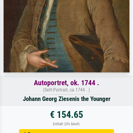
Autoportret, ok. 1744 .
(Self-Portrait, ca 1744 . )
Johann Georg Ziesenis the Younger
€ 154.65
Enthält 23% MwSt.