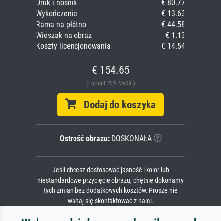
Druk i nośnik
€ 80.77
Wykończenie
€ 13.63
Rama na płótno
€ 44.58
Wieszak na obraz
€ 1.13
Koszty licencjonowania
€ 14.54
€ 154.65
(Enthält 23% MwSt.)
Dodaj do koszyka
Ostrość obrazu:
DOSKONAŁA
Jeśli chcesz dostosować jasność i kolor lub
niestandardowe przycięcie obrazu, chętnie dokonamy
tych zmian bez dodatkowych kosztów. Proszę nie
wahaj się skontaktować z nami.