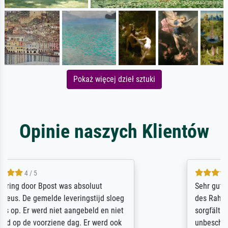
Pokaż więcej dzieł sztuki
Opinie naszych Klientów
5 / 5
Sehr gute Qualität des Leinwanddrucks und
des Rahmens! Unser Bild wurde sehr
sorgfältig und sicher verpackt, so dass es
unbeschadet bei uns ankam. Es wird nicht