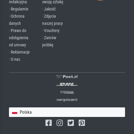
redakcyjna
swoją sztukę
· Regulamin
· Jakość
· Ochrona
· Zdjęcia
danych
naszej pracy
· Prawo do
· Vouchery
odstąpienia
· Zamów
od umowy
próbkę
· Reklamacje
· O nas
Polska