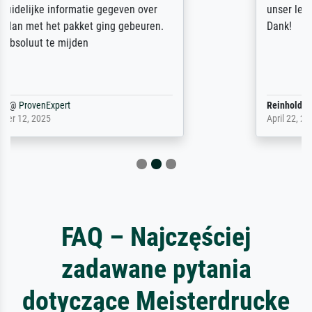
unser letzter Meisterdruck sein. Vielen
Dank!
Reinhold,
@
ProvenExpert
April 22, 2026
FAQ – Najczęściej
zadawane pytania
dotyczące Meisterdrucke