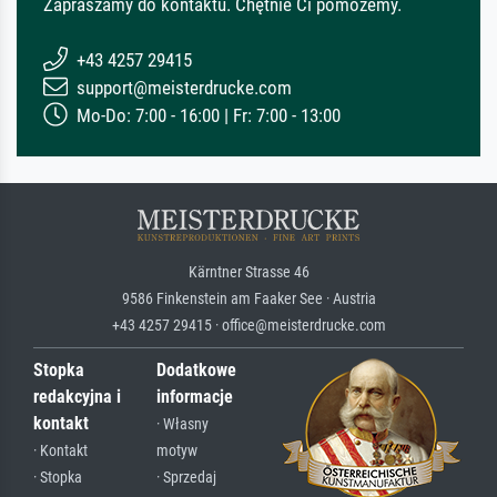
Zapraszamy do kontaktu. Chętnie Ci pomożemy.
+43 4257 29415
support@meisterdrucke.com
Mo-Do: 7:00 - 16:00 | Fr: 7:00 - 13:00
Kärntner Strasse 46
9586 Finkenstein am Faaker See · Austria
+43 4257 29415 · office@meisterdrucke.com
Stopka
Dodatkowe
redakcyjna i
informacje
kontakt
· Własny
· Kontakt
motyw
· Stopka
· Sprzedaj