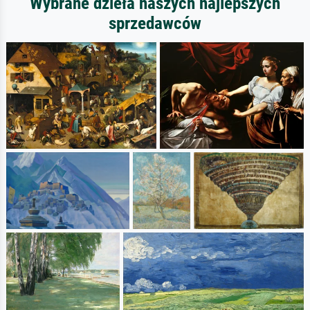
Wybrane dzieła naszych najlepszych
sprzedawców