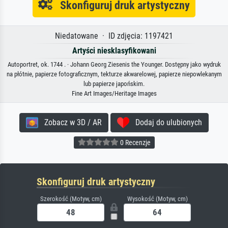
Skonfiguruj druk artystyczny
Niedatowane · ID zdjęcia: 1197421
Artyści niesklasyfikowani
Autoportret, ok. 1744 . · Johann Georg Ziesenis the Younger. Dostępny jako wydruk
na płótnie, papierze fotograficznym, tekturze akwarelowej, papierze niepowlekanym
lub papierze japońskim.
Fine Art Images/Heritage Images
Zobacz w 3D / AR
Dodaj do ulubionych
0 Recenzje
Skonfiguruj druk artystyczny
Szerokość (Motyw, cm)
Wysokość (Motyw, cm)