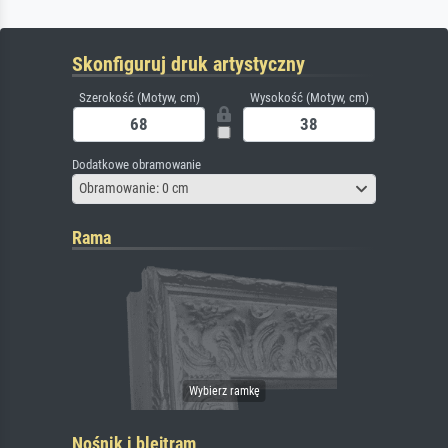
Skonfiguruj druk artystyczny
Szerokość (Motyw, cm)
Wysokość (Motyw, cm)
Dodatkowe obramowanie
Obramowanie: 0 cm
Rama
Nośnik i blejtram