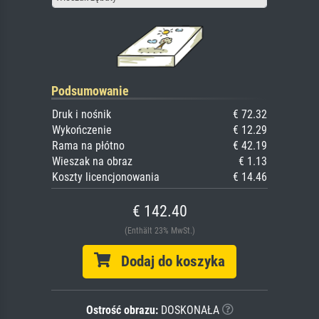
Podsumowanie
Druk i nośnik
€ 72.32
Wykończenie
€ 12.29
Rama na płótno
€ 42.19
Wieszak na obraz
€ 1.13
Koszty licencjonowania
€ 14.46
€ 142.40
(Enthält 23% MwSt.)
Dodaj do koszyka
Ostrość obrazu:
DOSKONAŁA