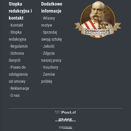
Stopka
Dodatkowe
redakcyjna i
informacje
kontakt
· Własny
· Kontakt
motyw
· Stopka
· Sprzedaj
redakcyjna
swoją sztukę
· Regulamin
· Jakość
· Ochrona
· Zdjęcia
danych
naszej pracy
· Prawo do
· Vouchery
odstąpienia
· Zamów
od umowy
próbkę
· Reklamacje
· O nas