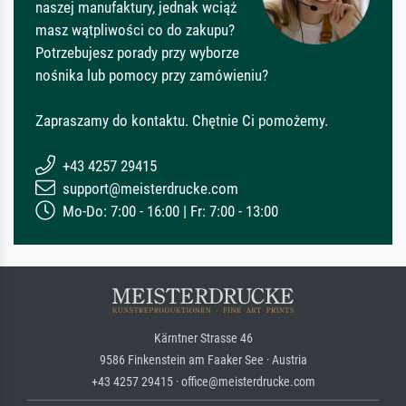
naszej manufaktury, jednak wciąż
masz wątpliwości co do zakupu?
Potrzebujesz porady przy wyborze
nośnika lub pomocy przy zamówieniu?
Zapraszamy do kontaktu. Chętnie Ci pomożemy.
+43 4257 29415
support@meisterdrucke.com
Mo-Do: 7:00 - 16:00 | Fr: 7:00 - 13:00
Kärntner Strasse 46
9586 Finkenstein am Faaker See · Austria
+43 4257 29415 · office@meisterdrucke.com