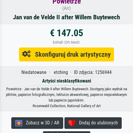
Powietrze
(Air)
Jan van de Velde II after Willem Buytewech
€ 147.05
Enthält 23% MwSt.
Skonfiguruj druk artystyczny
Niedatowane · etching · ID zdjęcia: 1256944
Artyści niesklasyfikowani
Powietrze · Jan van de Velde II after Willem Buytewech. Dostępny jako wydruk na
płótnie, papierze fotograficznym, tekturze akwarelowej, papierze niepowlekanym
lub papierze japońskim.
Rosenwald Collection, National Gallery of Art
Zobacz w 3D / AR
Dodaj do ulubionych