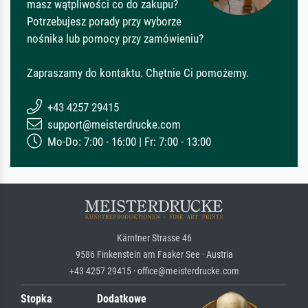
masz wątpliwości co do zakupu?
Potrzebujesz porady przy wyborze
nośnika lub pomocy przy zamówieniu?
Zapraszamy do kontaktu. Chętnie Ci pomożemy.
+43 4257 29415
support@meisterdrucke.com
Mo-Do: 7:00 - 16:00 | Fr: 7:00 - 13:00
Kärntner Strasse 46
9586 Finkenstein am Faaker See · Austria
+43 4257 29415 · office@meisterdrucke.com
Stopka
Dodatkowe