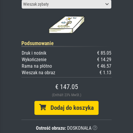
Wieszak zębaty
Podsumowanie
Druk i nośnik
€ 85.05
Wykończenie
€ 14.29
Rama na płótno
€ 46.57
Wieszak na obraz
€ 1.13
€ 147.05
(Enthält 23% MwSt.)
Dodaj do koszyka
Ostrość obrazu:
DOSKONAŁA