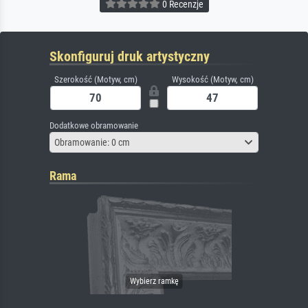
0 Recenzje
Skonfiguruj druk artystyczny
Szerokość (Motyw, cm)
Wysokość (Motyw, cm)
Dodatkowe obramowanie
Obramowanie: 0 cm
Rama