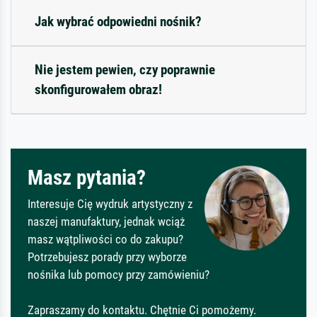
Jak wybrać odpowiedni nośnik?
Nie jestem pewien, czy poprawnie
skonfigurowałem obraz!
Masz pytania?
Interesuje Cię wydruk artystyczny z
naszej manufaktury, jednak wciąż
masz wątpliwości co do zakupu?
Potrzebujesz porady przy wyborze
nośnika lub pomocy przy zamówieniu?
Zapraszamy do kontaktu. Chętnie Ci pomożemy.