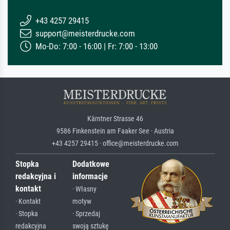
+43 4257 29415
support@meisterdrucke.com
Mo-Do: 7:00 - 16:00 | Fr: 7:00 - 13:00
Kärntner Strasse 46
9586 Finkenstein am Faaker See · Austria
+43 4257 29415 · office@meisterdrucke.com
Stopka
Dodatkowe
redakcyjna i
informacje
kontakt
· Własny
· Kontakt
motyw
· Stopka
· Sprzedaj
redakcyjna
swoją sztukę