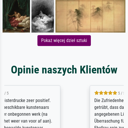
Pokaż więcej dzieł sztuki
Opinie naszych Klientów
5 / 5
Die Zufriedenheit ist auch nicht dadurch
getrübt, dass das Bild entgegen einer
angegebenen Lieferanschrift (sollte eine
Überraschung für die normannische
Ehefrau sein zum Hochzeits- gleichzeitig