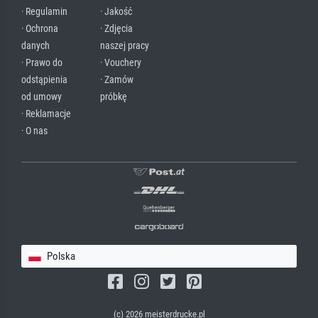
· Regulamin
· Jakość
· Ochrona
· Zdjęcia
danych
naszej pracy
· Prawo do
· Vouchery
odstąpienia
· Zamów
od umowy
próbkę
· Reklamacje
· O nas
Polska
(c) 2026 meisterdrucke.pl