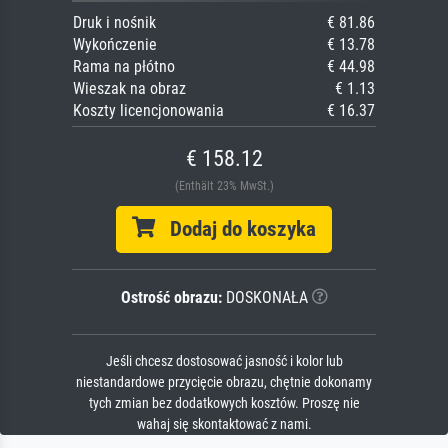
Druk i nośnik
€ 81.86
Wykończenie
€ 13.78
Rama na płótno
€ 44.98
Wieszak na obraz
€ 1.13
Koszty licencjonowania
€ 16.37
€ 158.12
(Enthält 23% MwSt.)
Dodaj do koszyka
Ostrość obrazu:
DOSKONAŁA
Jeśli chcesz dostosować jasność i kolor lub
niestandardowe przycięcie obrazu, chętnie dokonamy
tych zmian bez dodatkowych kosztów. Proszę nie
wahaj się skontaktować z nami.