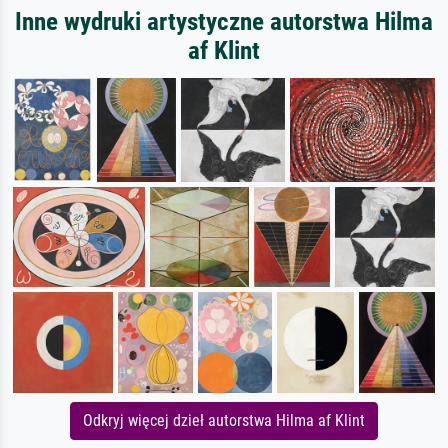
Inne wydruki artystyczne autorstwa Hilma
af Klint
Odkryj więcej dzieł autorstwa Hilma af Klint