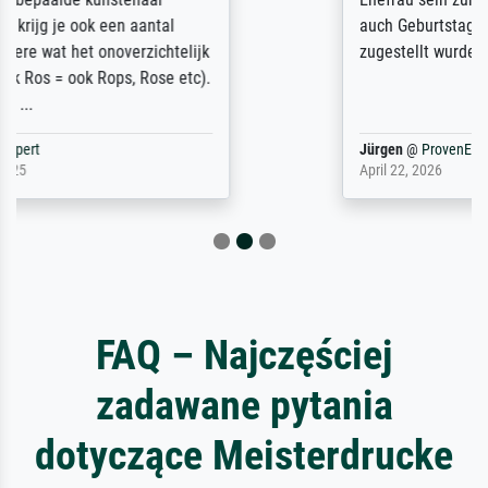
auch Geburtstag sein) doch nach zu Hause
zugestellt wurde.
Jürgen
@
ProvenExpert
April 22, 2026
FAQ – Najczęściej
zadawane pytania
dotyczące Meisterdrucke