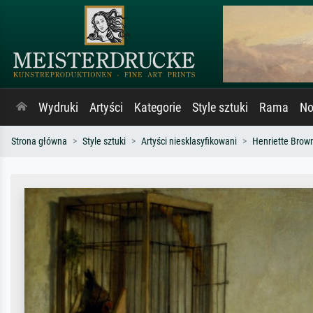
Wydruki
Artyści
Kategorie
Style sztuki
Rama
No
Strona główna
Style sztuki
Artyści niesklasyfikowani
Henriette Brow