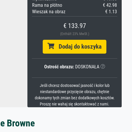
Rama na płótno
€ 42.98
Wieszak na obraz
€ 1.13
€ 133.97
(Enthält 23% MwSt.)
Dodaj do koszyka
Ostrość obrazu:
DOSKONAŁA
Jeśli chcesz dostosować jasność i kolor lub
niestandardowe przycięcie obrazu, chętnie
dokonamy tych zmian bez dodatkowych kosztów.
Proszę nie wahaj się skontaktować z nami.
te Browne