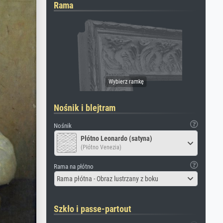
Rama
Nośnik i blejtram
Nośnik
Płótno Leonardo (satyna)
(Płótno Venezia)
Rama na płótno
Rama płótna - Obraz lustrzany z boku
Szkło i passe-partout