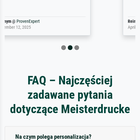
Reinhold,
@
ProvenExpert
April 22, 2026
FAQ – Najczęściej
zadawane pytania
dotyczące Meisterdrucke
Na czym polega personalizacja?