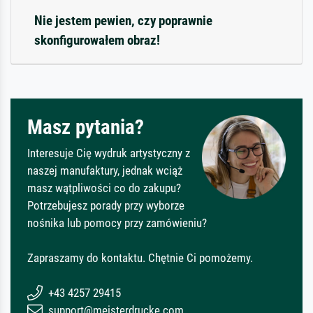
Nie jestem pewien, czy poprawnie
skonfigurowałem obraz!
Masz pytania?
Interesuje Cię wydruk artystyczny z
naszej manufaktury, jednak wciąż
masz wątpliwości co do zakupu?
Potrzebujesz porady przy wyborze
nośnika lub pomocy przy zamówieniu?
Zapraszamy do kontaktu. Chętnie Ci pomożemy.
+43 4257 29415
support@meisterdrucke.com