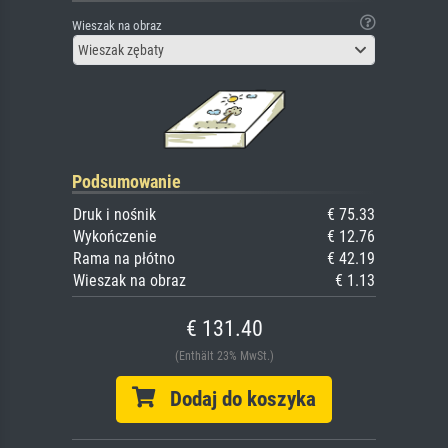
Wieszak na obraz
Wieszak zębaty
Podsumowanie
Druk i nośnik
€ 75.33
Wykończenie
€ 12.76
Rama na płótno
€ 42.19
Wieszak na obraz
€ 1.13
€ 131.40
(Enthält 23% MwSt.)
Dodaj do koszyka