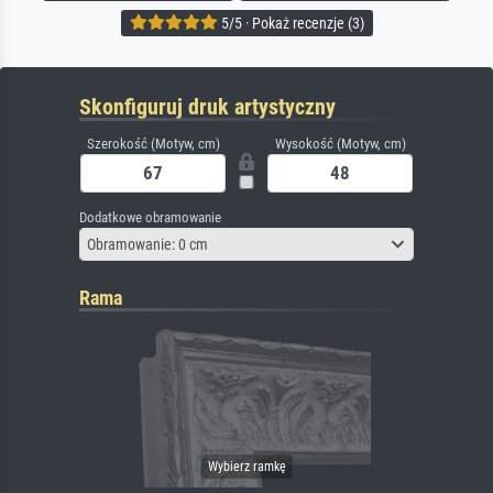
5/5 · Pokaż recenzje (3)
Skonfiguruj druk artystyczny
Szerokość (Motyw, cm)
Wysokość (Motyw, cm)
Dodatkowe obramowanie
Obramowanie: 0 cm
Rama