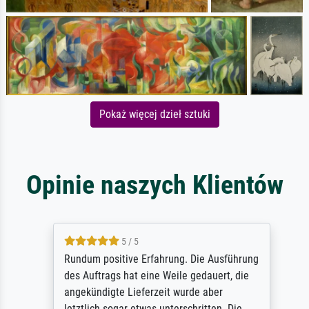
Pokaż więcej dzieł sztuki
Opinie naszych Klientów
5 / 5
Rundum positive Erfahrung. Die Ausführung
des Auftrags hat eine Weile gedauert, die
angekündigte Lieferzeit wurde aber
letztlich sogar etwas unterschritten. Die