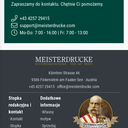
Zapraszamy do kontaktu. Chętnie Ci pomożemy.
+43 4257 29415
support@meisterdrucke.com
Mo-Do: 7:00 - 16:00 | Fr: 7:00 - 13:00
Kärntner Strasse 46
9586 Finkenstein am Faaker See · Austria
+43 4257 29415 · office@meisterdrucke.com
Stopka
Dodatkowe
redakcyjna i
informacje
kontakt
· Własny
· Kontakt
motyw
· Stopka
· Sprzedaj