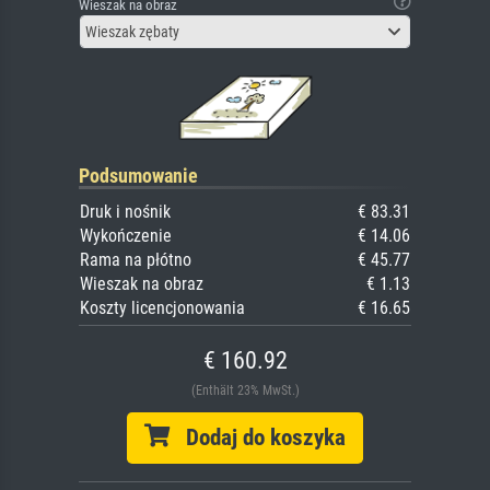
Wieszak na obraz
Wieszak zębaty
Podsumowanie
Druk i nośnik
€ 83.31
Wykończenie
€ 14.06
Rama na płótno
€ 45.77
Wieszak na obraz
€ 1.13
Koszty licencjonowania
€ 16.65
€ 160.92
(Enthält 23% MwSt.)
Dodaj do koszyka