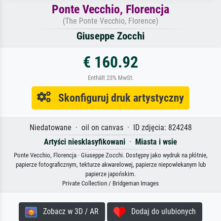
Ponte Vecchio, Florencja
(The Ponte Vecchio, Florence)
Giuseppe Zocchi
€ 160.92
Enthält 23% MwSt.
Skonfiguruj druk artystyczny
Niedatowane · oil on canvas · ID zdjęcia: 824248
Artyści niesklasyfikowani
·
Miasta i wsie
Ponte Vecchio, Florencja · Giuseppe Zocchi. Dostępny jako wydruk na płótnie,
papierze fotograficznym, tekturze akwarelowej, papierze niepowlekanym lub
papierze japońskim.
Private Collection / Bridgeman Images
Zobacz w 3D / AR
Dodaj do ulubionych