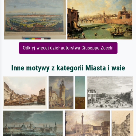
Odkryj więcej dzieł autorstwa Giuseppe Zocchi
Inne motywy z kategorii Miasta i wsie