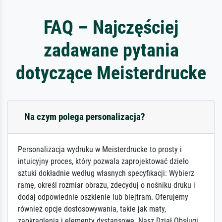
FAQ – Najczęściej
zadawane pytania
dotyczące Meisterdrucke
Na czym polega personalizacja?
Personalizacja wydruku w Meisterdrucke to prosty i
intuicyjny proces, który pozwala zaprojektować dzieło
sztuki dokładnie według własnych specyfikacji: Wybierz
ramę, określ rozmiar obrazu, zdecyduj o nośniku druku i
dodaj odpowiednie oszklenie lub blejtram. Oferujemy
również opcje dostosowywania, takie jak maty,
zaokrąglenia i elementy dystansowe. Nasz Dział Obsługi