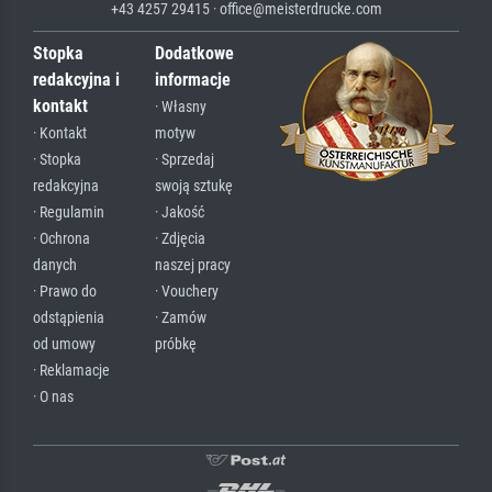
+43 4257 29415 · office@meisterdrucke.com
Stopka
Dodatkowe
redakcyjna i
informacje
kontakt
· Własny
· Kontakt
motyw
· Stopka
· Sprzedaj
redakcyjna
swoją sztukę
· Regulamin
· Jakość
· Ochrona
· Zdjęcia
danych
naszej pracy
· Prawo do
· Vouchery
odstąpienia
· Zamów
od umowy
próbkę
· Reklamacje
· O nas