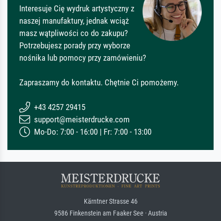
Interesuje Cię wydruk artystyczny z
naszej manufaktury, jednak wciąż
masz wątpliwości co do zakupu?
Potrzebujesz porady przy wyborze
nośnika lub pomocy przy zamówieniu?
Zapraszamy do kontaktu. Chętnie Ci pomożemy.
+43 4257 29415
support@meisterdrucke.com
Mo-Do: 7:00 - 16:00 | Fr: 7:00 - 13:00
Kärntner Strasse 46
9586 Finkenstein am Faaker See · Austria