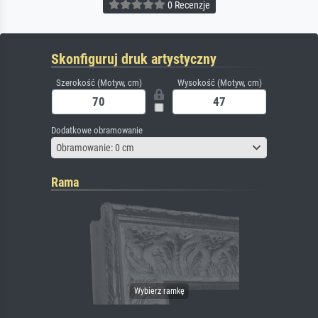
0 Recenzje
Skonfiguruj druk artystyczny
Szerokość (Motyw, cm)
Wysokość (Motyw, cm)
Dodatkowe obramowanie
Obramowanie: 0 cm
Rama