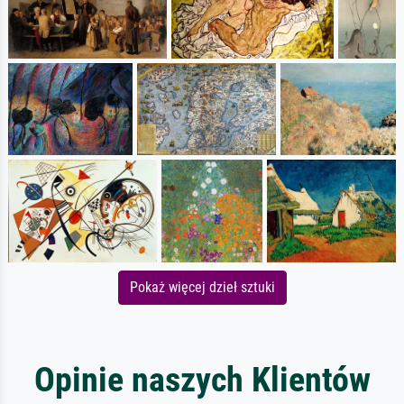
Pokaż więcej dzieł sztuki
Opinie naszych Klientów