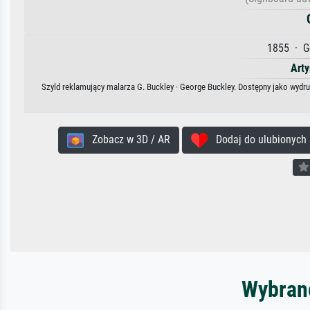
1855 · G
Arty
Szyld reklamujący malarza G. Buckley · George Buckley. Dostępny jako wydru
Zobacz w 3D / AR
Dodaj do ulubionych
Wybrane