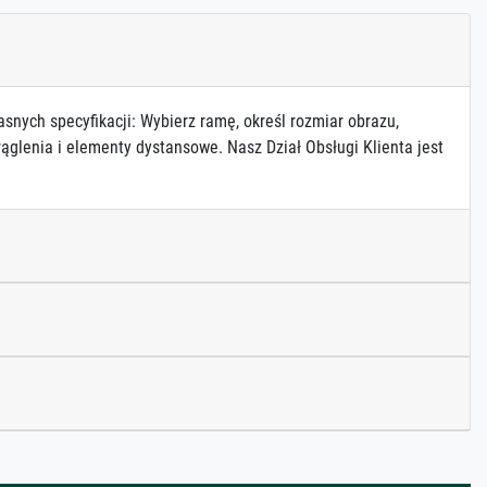
asnych specyfikacji: Wybierz ramę, określ rozmiar obrazu,
ąglenia i elementy dystansowe. Nasz Dział Obsługi Klienta jest