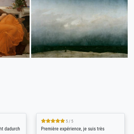
4.8 / 5
kann sich
Qualité absolument irréprochable.