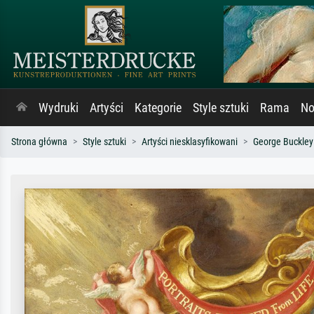
Wydruki
Artyści
Kategorie
Style sztuki
Rama
No
Strona główna
Style sztuki
Artyści niesklasyfikowani
George Buckley