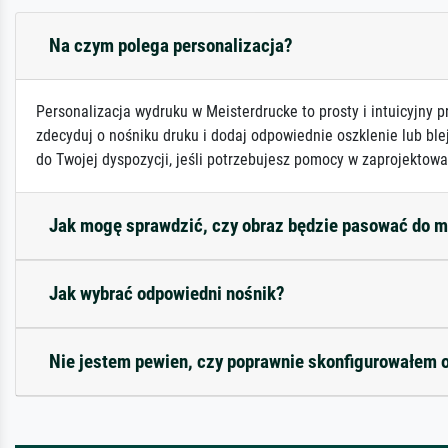
Na czym polega personalizacja?
Personalizacja wydruku w Meisterdrucke to prosty i intuicyjny p
zdecyduj o nośniku druku i dodaj odpowiednie oszklenie lub ble
do Twojej dyspozycji, jeśli potrzebujesz pomocy w zaprojektowa
Jak mogę sprawdzić, czy obraz będzie pasować do 
Jak wybrać odpowiedni nośnik?
Nie jestem pewien, czy poprawnie skonfigurowałem 