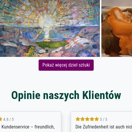
Pokaż więcej dzieł sztuki
Opinie naszych Klientów
5 / 5
4.8 / 5
innerungsbuch mit der
Hervorragende Qualität. Man 