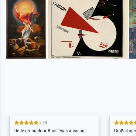
5 / 5
Sehr gute Qualität des Leinwanddrucks
Für ein Er