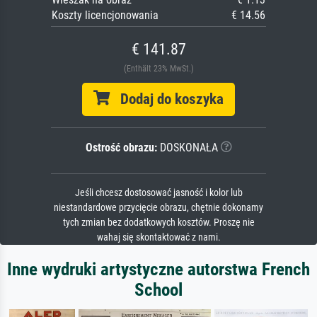
Koszty licencjonowania
€ 14.56
€ 141.87
(Enthält 23% MwSt.)
Dodaj do koszyka
Ostrość obrazu:
DOSKONAŁA
Jeśli chcesz dostosować jasność i kolor lub
niestandardowe przycięcie obrazu, chętnie dokonamy
tych zmian bez dodatkowych kosztów. Proszę nie
wahaj się skontaktować z nami.
Inne wydruki artystyczne autorstwa French
School