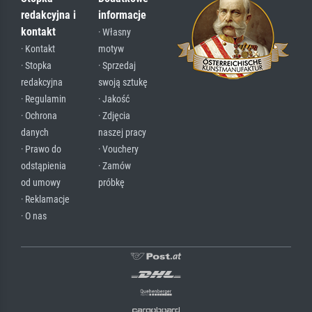
redakcyjna i
informacje
kontakt
· Własny
· Kontakt
motyw
· Stopka
· Sprzedaj
redakcyjna
swoją sztukę
· Regulamin
· Jakość
· Ochrona
· Zdjęcia
danych
naszej pracy
· Prawo do
· Vouchery
odstąpienia
· Zamów
od umowy
próbkę
· Reklamacje
· O nas