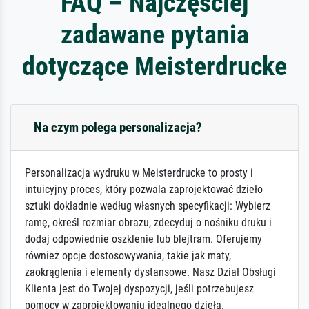
FAQ – Najczęściej
zadawane pytania
dotyczące Meisterdrucke
Na czym polega personalizacja?
Personalizacja wydruku w Meisterdrucke to prosty i
intuicyjny proces, który pozwala zaprojektować dzieło
sztuki dokładnie według własnych specyfikacji: Wybierz
ramę, określ rozmiar obrazu, zdecyduj o nośniku druku i
dodaj odpowiednie oszklenie lub blejtram. Oferujemy
również opcje dostosowywania, takie jak maty,
zaokrąglenia i elementy dystansowe. Nasz Dział Obsługi
Klienta jest do Twojej dyspozycji, jeśli potrzebujesz
pomocy w zaprojektowaniu idealnego dzieła.