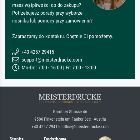
masz wątpliwości co do zakupu?
Potrzebujesz porady przy wyborze
nośnika lub pomocy przy zamówieniu?
Zapraszamy do kontaktu. Chętnie Ci pomożemy.
+43 4257 29415
support@meisterdrucke.com
Mo-Do: 7:00 - 16:00 | Fr: 7:00 - 13:00
Kärntner Strasse 46
9586 Finkenstein am Faaker See · Austria
+43 4257 29415 · office@meisterdrucke.com
Stopka
Dodatkowe