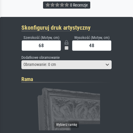
0 Recenzje
Skonfiguruj druk artystyczny
Szerokość (Motyw, cm)
Wysokość (Motyw, cm)
Dodatkowe obramowanie
Obramowanie: 0 cm
Rama