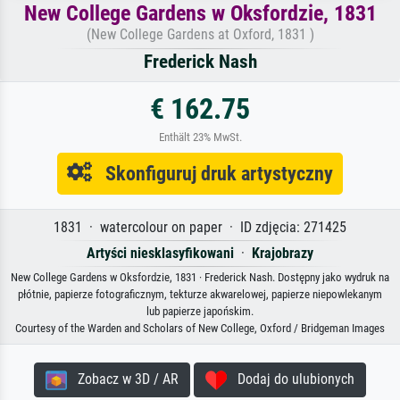
New College Gardens w Oksfordzie, 1831
(New College Gardens at Oxford, 1831 )
Frederick Nash
€ 162.75
Enthält 23% MwSt.
Skonfiguruj druk artystyczny
1831 · watercolour on paper · ID zdjęcia: 271425
Artyści niesklasyfikowani
·
Krajobrazy
New College Gardens w Oksfordzie, 1831 · Frederick Nash. Dostępny jako wydruk na
płótnie, papierze fotograficznym, tekturze akwarelowej, papierze niepowlekanym
lub papierze japońskim.
Courtesy of the Warden and Scholars of New College, Oxford / Bridgeman Images
Zobacz w 3D / AR
Dodaj do ulubionych