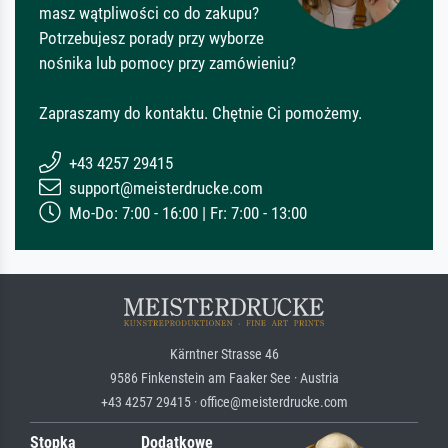
masz wątpliwości co do zakupu?
Potrzebujesz porady przy wyborze
nośnika lub pomocy przy zamówieniu?
Zapraszamy do kontaktu. Chętnie Ci pomożemy.
+43 4257 29415
support@meisterdrucke.com
Mo-Do: 7:00 - 16:00 | Fr: 7:00 - 13:00
Kärntner Strasse 46
9586 Finkenstein am Faaker See · Austria
+43 4257 29415 · office@meisterdrucke.com
Stopka
Dodatkowe