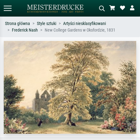
Strona główna
Style sztuki
Artyści niesklasyfikowani
Frederick Nash
New College Gardens w Oksfordzie, 1831
Wyszukiwanie standardowe
Wyszukiwanie obrazów AI
Szukaj wg artysty, tytułu lub stylu – np.
Opisz scenę – np. zielona łąka,
Monet, Gwiaździsta noc,
abstrakcja z czerwienią, ciemny olej,
impresjonizm, fala Hokusaia, akt.
stojący akt obok drzewa.