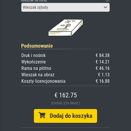
Wieszak na obraz
Wieszak zębaty
Podsumowanie
Druk i nośnik
€ 84.38
Wykończenie
€ 14.21
Rama na płótno
€ 46.16
Wieszak na obraz
€ 1.13
Koszty licencjonowania
€ 16.88
€ 162.75
(Enthält 23% MwSt.)
Dodaj do koszyka