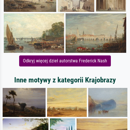
Odkryj więcej dzieł autorstwa Frederick Nash
Inne motywy z kategorii Krajobrazy