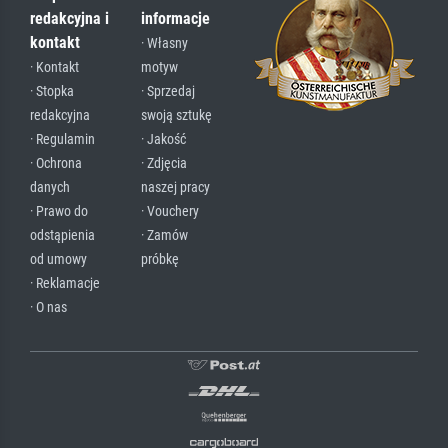
redakcyjna i
informacje
kontakt
· Własny
· Kontakt
motyw
· Stopka
· Sprzedaj
redakcyjna
swoją sztukę
· Regulamin
· Jakość
· Ochrona
· Zdjęcia
danych
naszej pracy
· Prawo do
· Vouchery
odstąpienia
· Zamów
od umowy
próbkę
· Reklamacje
· O nas