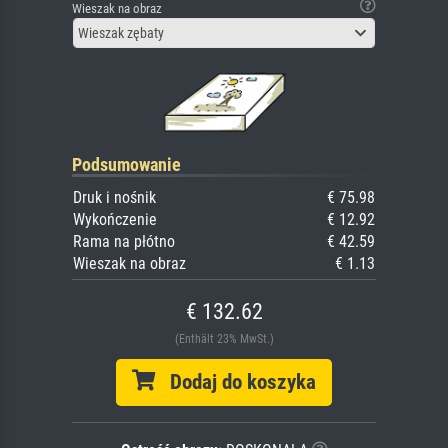
Wieszak na obraz
Wieszak zębaty
Podsumowanie
Druk i nośnik
€ 75.98
Wykończenie
€ 12.92
Rama na płótno
€ 42.59
Wieszak na obraz
€ 1.13
€ 132.62
(Enthält 23% MwSt.)
Dodaj do koszyka