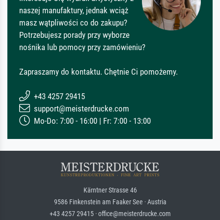
naszej manufaktury, jednak wciąż
masz wątpliwości co do zakupu?
Potrzebujesz porady przy wyborze
nośnika lub pomocy przy zamówieniu?
Zapraszamy do kontaktu. Chętnie Ci pomożemy.
+43 4257 29415
support@meisterdrucke.com
Mo-Do: 7:00 - 16:00 | Fr: 7:00 - 13:00
Kärntner Strasse 46
9586 Finkenstein am Faaker See · Austria
+43 4257 29415 · office@meisterdrucke.com