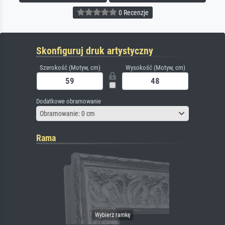
0 Recenzje
Skonfiguruj druk artystyczny
Szerokość (Motyw, cm)
Wysokość (Motyw, cm)
Dodatkowe obramowanie
Obramowanie: 0 cm
Rama