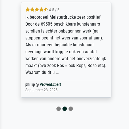
4.5 / 5
ik beoordeel Meisterdrucke zeer positief.
Door de 69505 beschikbare kunstenaars
scrollen is echter onbegonnen werk (na
stoppen begint het weer van voor af aan).
Als er naar een bepaalde kunstenaar
gevraagd wordt krijg je ook een aantal
werken van andere wat het onoverzichtelijk
maakt (bvb zoek Ros = ook Rops, Rose etc).
Waarom duidt u ...
philip
@
ProvenExpert
September 23, 2025