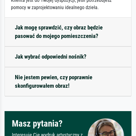
Klienta jest do Twojej dyspozycji, jeśli potrzebujesz
pomocy w zaprojektowaniu idealnego dzieła.
Jak mogę sprawdzić, czy obraz będzie
pasować do mojego pomieszczenia?
Jak wybrać odpowiedni nośnik?
Nie jestem pewien, czy poprawnie
skonfigurowałem obraz!
Masz pytania?
Interesuje Cię wydruk artystyczny z