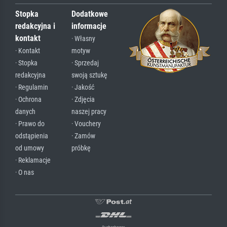
Stopka
Dodatkowe
redakcyjna i
informacje
kontakt
· Własny
· Kontakt
motyw
· Stopka
· Sprzedaj
redakcyjna
swoją sztukę
· Regulamin
· Jakość
· Ochrona
· Zdjęcia
danych
naszej pracy
· Prawo do
· Vouchery
odstąpienia
· Zamów
od umowy
próbkę
· Reklamacje
· O nas