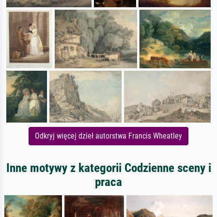
Odkryj więcej dzieł autorstwa Francis Wheatley
Inne motywy z kategorii Codzienne sceny i
praca