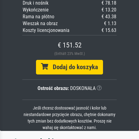
Druk i nośnik
€ 78.18
Wykończenie
€ 13.20
Rama na płótno
€ 43.38
Wieszak na obraz
€ 1.13
Koszty licencjonowania
€ 15.63
€ 151.52
(Enthält 23% MwSt.)
Dodaj do koszyka
Ostrość obrazu:
DOSKONAŁA
Jeśli chcesz dostosować jasność i kolor lub
niestandardowe przycięcie obrazu, chętnie dokonamy
tych zmian bez dodatkowych kosztów. Proszę nie
wahaj się skontaktować z nami.