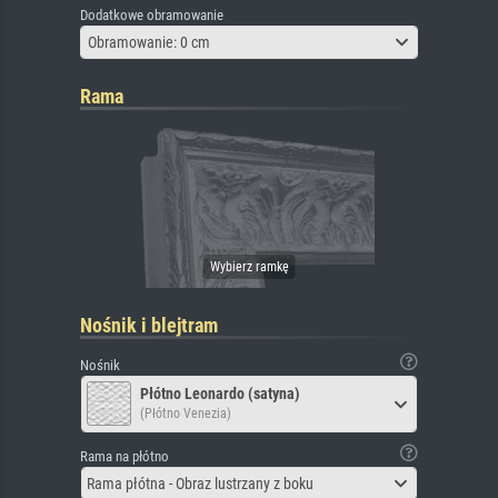
Dodatkowe obramowanie
Obramowanie: 0 cm
Rama
Nośnik i blejtram
Nośnik
Płótno Leonardo (satyna)
(Płótno Venezia)
Rama na płótno
Rama płótna - Obraz lustrzany z boku