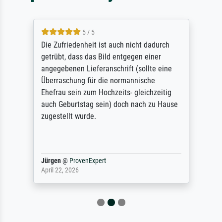
5 / 5
Die Zufriedenheit ist auch nicht dadurch
getrübt, dass das Bild entgegen einer
angegebenen Lieferanschrift (sollte eine
Überraschung für die normannische
Ehefrau sein zum Hochzeits- gleichzeitig
auch Geburtstag sein) doch nach zu Hause
zugestellt wurde.
Jürgen
@
ProvenExpert
April 22, 2026