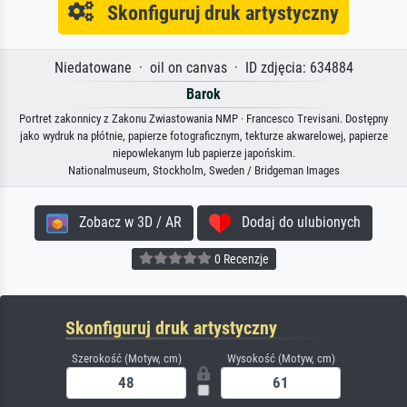
Skonfiguruj druk artystyczny
Niedatowane · oil on canvas · ID zdjęcia: 634884
Barok
Portret zakonnicy z Zakonu Zwiastowania NMP · Francesco Trevisani. Dostępny
jako wydruk na płótnie, papierze fotograficznym, tekturze akwarelowej, papierze
niepowlekanym lub papierze japońskim.
Nationalmuseum, Stockholm, Sweden / Bridgeman Images
Zobacz w 3D / AR
Dodaj do ulubionych
0 Recenzje
Skonfiguruj druk artystyczny
Szerokość (Motyw, cm)
Wysokość (Motyw, cm)