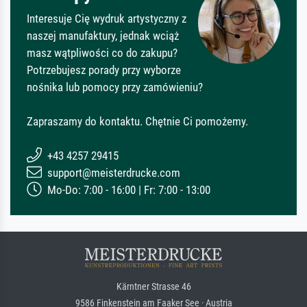
Interesuje Cię wydruk artystyczny z
naszej manufaktury, jednak wciąż
masz wątpliwości co do zakupu?
Potrzebujesz porady przy wyborze
nośnika lub pomocy przy zamówieniu?
Zapraszamy do kontaktu. Chętnie Ci pomożemy.
+43 4257 29415
support@meisterdrucke.com
Mo-Do: 7:00 - 16:00 | Fr: 7:00 - 13:00
Kärntner Strasse 46
9586 Finkenstein am Faaker See · Austria