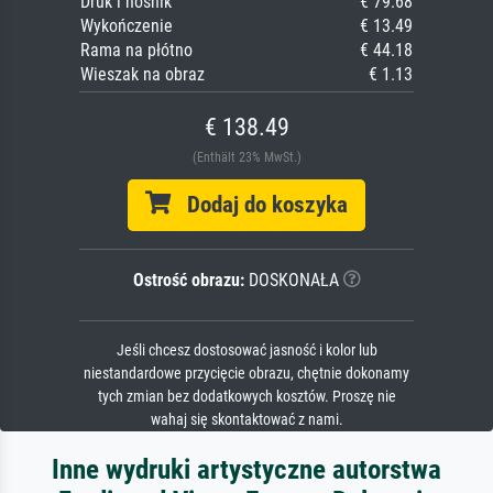
Druk i nośnik
€ 79.68
Wykończenie
€ 13.49
Rama na płótno
€ 44.18
Wieszak na obraz
€ 1.13
€ 138.49
(Enthält 23% MwSt.)
Dodaj do koszyka
Ostrość obrazu:
DOSKONAŁA
Jeśli chcesz dostosować jasność i kolor lub
niestandardowe przycięcie obrazu, chętnie dokonamy
tych zmian bez dodatkowych kosztów. Proszę nie
wahaj się skontaktować z nami.
Inne wydruki artystyczne autorstwa