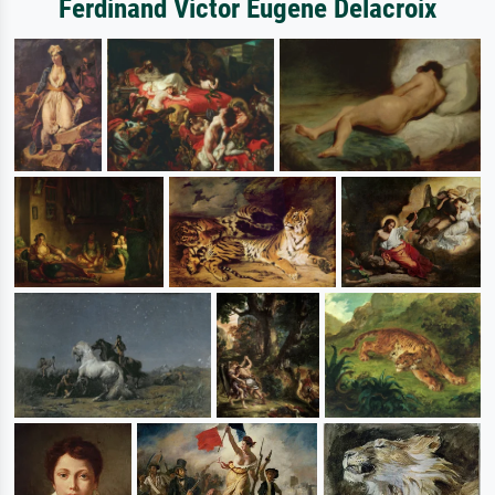
Ferdinand Victor Eugene Delacroix