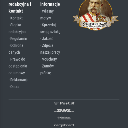
redakcyjna i
informacje
kontakt
· Własny
· Kontakt
motyw
· Stopka
· Sprzedaj
redakcyjna
swoją sztukę
· Regulamin
· Jakość
· Ochrona
· Zdjęcia
danych
naszej pracy
· Prawo do
· Vouchery
odstąpienia
· Zamów
od umowy
próbkę
· Reklamacje
· O nas