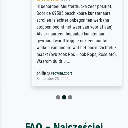
ik beoordeel Meisterdrucke zeer positief.
Door de 69505 beschikbare kunstenaars
scrollen is echter onbegonnen werk (na
stoppen begint het weer van voor af aan).
Als er naar een bepaalde kunstenaar
gevraagd wordt krijg je ook een aantal
werken van andere wat het onoverzichtelijk
maakt (bvb zoek Ros = ook Rops, Rose etc).
Waarom duidt u ...
philip
@
ProvenExpert
September 23, 2025
FAQ – Najczęściej