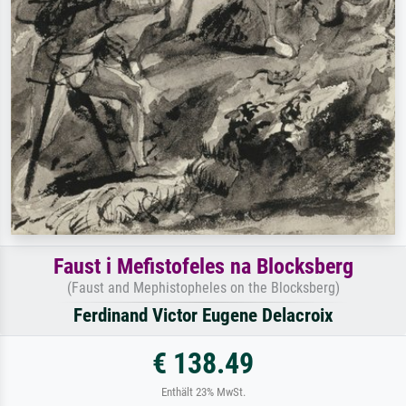
Faust i Mefistofeles na Blocksberg
(Faust and Mephistopheles on the Blocksberg)
Ferdinand Victor Eugene Delacroix
€ 138.49
Enthält 23% MwSt.