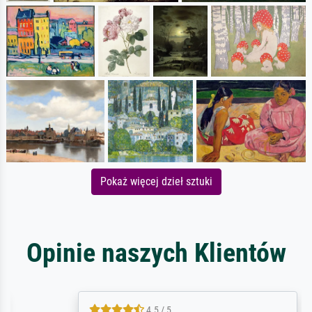
Pokaż więcej dzieł sztuki
Opinie naszych Klientów
4.5 / 5