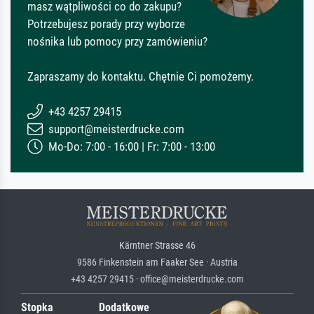
masz wątpliwości co do zakupu?
Potrzebujesz porady przy wyborze
nośnika lub pomocy przy zamówieniu?
Zapraszamy do kontaktu. Chętnie Ci pomożemy.
+43 4257 29415
support@meisterdrucke.com
Mo-Do: 7:00 - 16:00 | Fr: 7:00 - 13:00
Kärntner Strasse 46
9586 Finkenstein am Faaker See · Austria
+43 4257 29415 · office@meisterdrucke.com
Stopka
Dodatkowe