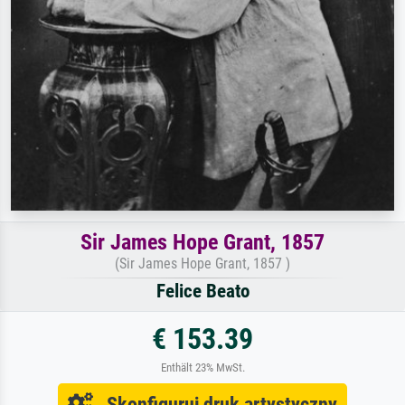
Sir James Hope Grant, 1857
(Sir James Hope Grant, 1857 )
Felice Beato
€ 153.39
Enthält 23% MwSt.
Skonfiguruj druk artystyczny