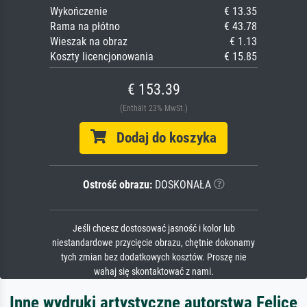
Wykończenie
€ 13.35
Rama na płótno
€ 43.78
Wieszak na obraz
€ 1.13
Koszty licencjonowania
€ 15.85
€ 153.39
(Enthält 23% MwSt.)
Dodaj do koszyka
Ostrość obrazu:
DOSKONAŁA
Jeśli chcesz dostosować jasność i kolor lub
niestandardowe przycięcie obrazu, chętnie dokonamy
tych zmian bez dodatkowych kosztów. Proszę nie
wahaj się skontaktować z nami.
Inne wydruki artystyczne autorstwa Felice