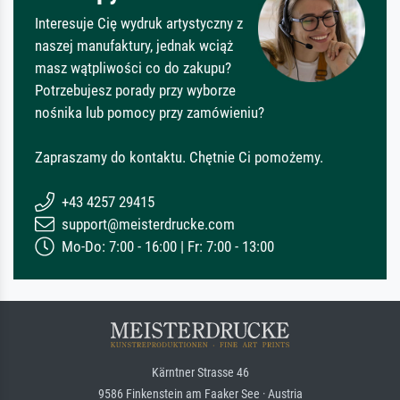
Interesuje Cię wydruk artystyczny z
naszej manufaktury, jednak wciąż
masz wątpliwości co do zakupu?
Potrzebujesz porady przy wyborze
nośnika lub pomocy przy zamówieniu?
Zapraszamy do kontaktu. Chętnie Ci pomożemy.
+43 4257 29415
support@meisterdrucke.com
Mo-Do: 7:00 - 16:00 | Fr: 7:00 - 13:00
Kärntner Strasse 46
9586 Finkenstein am Faaker See · Austria