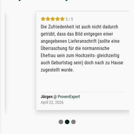
5 / 5
Die Zufriedenheit ist auch nicht dadurch
getrübt, dass das Bild entgegen einer
angegebenen Lieferanschrift (sollte eine
Überraschung für die normannische
Ehefrau sein zum Hochzeits- gleichzeitig
auch Geburtstag sein) doch nach zu Hause
zugestellt wurde.
Jürgen
@
ProvenExpert
April 22, 2026