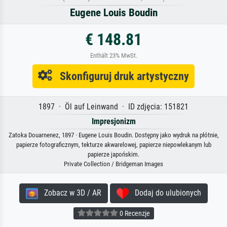
Eugene Louis Boudin
€ 148.81
Enthält 23% MwSt.
Skonfiguruj druk artystyczny
1897 · Öl auf Leinwand · ID zdjęcia: 151821
Impresjonizm
Zatoka Douarnenez, 1897 · Eugene Louis Boudin. Dostępny jako wydruk na płótnie,
papierze fotograficznym, tekturze akwarelowej, papierze niepowlekanym lub
papierze japońskim.
Private Collection / Bridgeman Images
Zobacz w 3D / AR
Dodaj do ulubionych
0 Recenzje