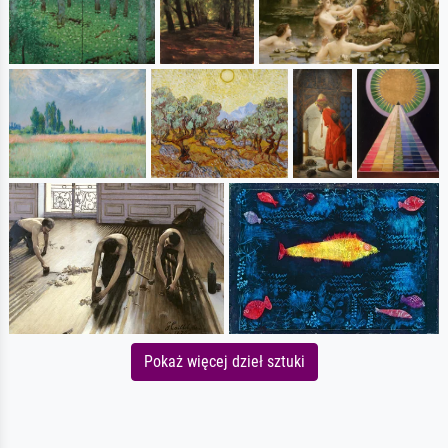
Pokaż więcej dzieł sztuki