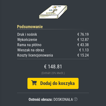
Podsumowanie
Druk i nośnik
€ 76.19
Wykończenie
€ 12.87
Rama na płótno
€ 43.38
Wieszak na obraz
€ 1.13
Koszty licencjonowania
€ 15.24
€ 148.81
(Enthält 23% MwSt.)
Dodaj do koszyka
Ostrość obrazu:
DOSKONAŁA