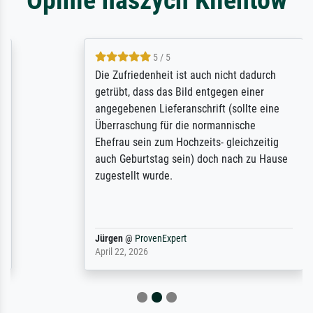
5 / 5
Die Zufriedenheit ist auch nicht dadurch
getrübt, dass das Bild entgegen einer
angegebenen Lieferanschrift (sollte eine
Überraschung für die normannische
Ehefrau sein zum Hochzeits- gleichzeitig
auch Geburtstag sein) doch nach zu Hause
zugestellt wurde.
Jürgen
@
ProvenExpert
April 22, 2026