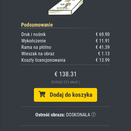
Podsumowanie
Druk i nośnik
€ 69.90
Wykończenie
€ 11.91
Rama na płótno
€ 41.39
Wieszak na obraz
€ 1.13
Koszty licencjonowania
€ 13.99
€ 138.31
(Enthält 23% MwSt.)
Dodaj do koszyka
Ostrość obrazu:
DOSKONAŁA