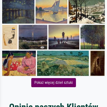
Pokaż więcej dzieł sztuki
Opinie naszych Klientów