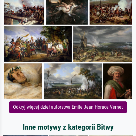
Odkryj więcej dzieł autorstwa Emile Jean Horace Vernet
Inne motywy z kategorii Bitwy