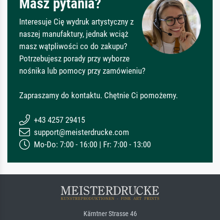
Masz pytania?
Interesuje Cię wydruk artystyczny z
naszej manufaktury, jednak wciąż
masz wątpliwości co do zakupu?
Potrzebujesz porady przy wyborze
nośnika lub pomocy przy zamówieniu?
Zapraszamy do kontaktu. Chętnie Ci pomożemy.
+43 4257 29415
support@meisterdrucke.com
Mo-Do: 7:00 - 16:00 | Fr: 7:00 - 13:00
Kärntner Strasse 46