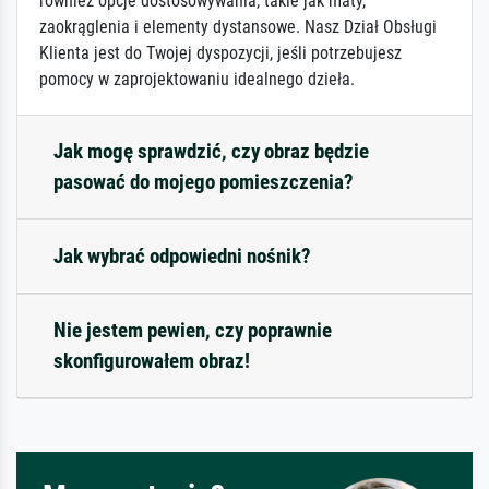
również opcje dostosowywania, takie jak maty,
zaokrąglenia i elementy dystansowe. Nasz Dział Obsługi
Klienta jest do Twojej dyspozycji, jeśli potrzebujesz
pomocy w zaprojektowaniu idealnego dzieła.
Jak mogę sprawdzić, czy obraz będzie
pasować do mojego pomieszczenia?
Jak wybrać odpowiedni nośnik?
Nie jestem pewien, czy poprawnie
skonfigurowałem obraz!