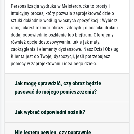
Personalizacja wydruku w Meisterdrucke to prosty i
intuicyjny proces, który pozwala zaprojektować dzieło
sztuki dokładnie według własnych specyfikacji: Wybierz
ramę, określ rozmiar obrazu, zdecyduj o nośniku druku i
dodaj odpowiednie oszklenie lub blejtram. Oferujemy
również opcje dostosowywania, takie jak maty,
zaokrąglenia i elementy dystansowe. Nasz Dział Obsługi
Klienta jest do Twojej dyspozycji, jeśli potrzebujesz
pomocy w zaprojektowaniu idealnego dzieła.
Jak mogę sprawdzić, czy obraz będzie
pasować do mojego pomieszczenia?
Jak wybrać odpowiedni nośnik?
Nie jestem pewien, czy poprawnie