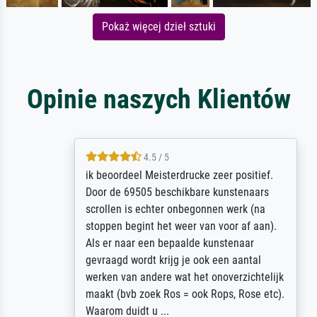
Pokaż więcej dzieł sztuki
Opinie naszych Klientów
4.5 / 5
ik beoordeel Meisterdrucke zeer positief.
Door de 69505 beschikbare kunstenaars
scrollen is echter onbegonnen werk (na
stoppen begint het weer van voor af aan).
Als er naar een bepaalde kunstenaar
gevraagd wordt krijg je ook een aantal
werken van andere wat het onoverzichtelijk
maakt (bvb zoek Ros = ook Rops, Rose etc).
Waarom duidt u ...