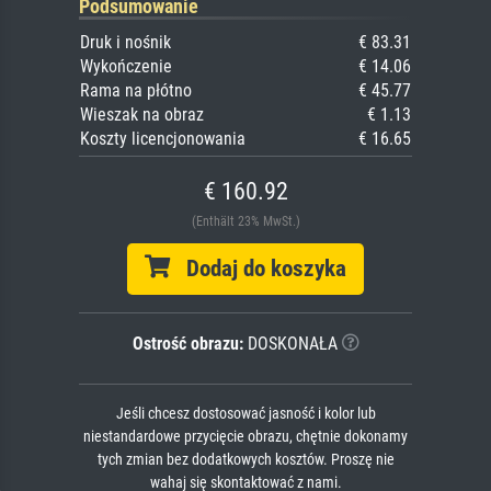
Podsumowanie
Druk i nośnik
€ 83.31
Wykończenie
€ 14.06
Rama na płótno
€ 45.77
Wieszak na obraz
€ 1.13
Koszty licencjonowania
€ 16.65
€ 160.92
(Enthält 23% MwSt.)
Dodaj do koszyka
Ostrość obrazu:
DOSKONAŁA
Jeśli chcesz dostosować jasność i kolor lub
niestandardowe przycięcie obrazu, chętnie dokonamy
tych zmian bez dodatkowych kosztów. Proszę nie
wahaj się skontaktować z nami.