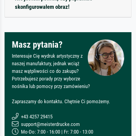
skonfigurowałem obraz!
Masz pytania?
Interesuje Cię wydruk artystyczny z
naszej manufaktury, jednak wciąż
masz wątpliwości co do zakupu?
Potrzebujesz porady przy wyborze
nośnika lub pomocy przy zamówieniu?
Zapraszamy do kontaktu. Chętnie Ci pomożemy.
+43 4257 29415
support@meisterdrucke.com
Mo-Do: 7:00 - 16:00 | Fr: 7:00 - 13:00