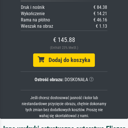
Druk i nośnik
€ 84.38
Wykończenie
€ 14.21
Rama na płótno
€ 46.16
Wieszak na obraz
€ 1.13
€ 145.88
(Enthält 23% MwSt.)
Dodaj do koszyka
Ostrość obrazu:
DOSKONAŁA
Jeśli chcesz dostosować jasność i kolor lub
niestandardowe przycięcie obrazu, chętnie dokonamy
tych zmian bez dodatkowych kosztów. Proszę nie
wahaj się skontaktować z nami.