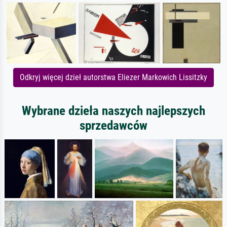
Odkryj więcej dzieł autorstwa Eliezer Markowich Lissitzky
Wybrane dzieła naszych najlepszych
sprzedawców