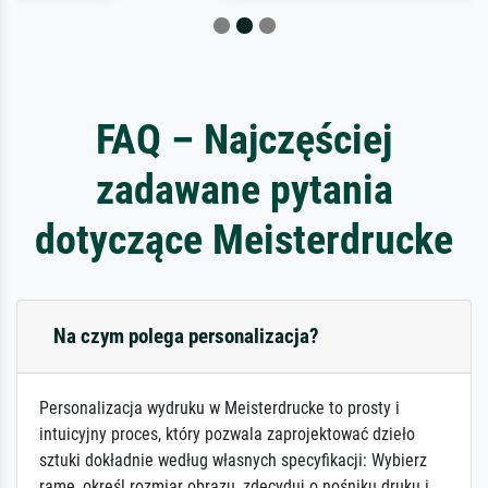
FAQ – Najczęściej
zadawane pytania
dotyczące Meisterdrucke
Na czym polega personalizacja?
Personalizacja wydruku w Meisterdrucke to prosty i
intuicyjny proces, który pozwala zaprojektować dzieło
sztuki dokładnie według własnych specyfikacji: Wybierz
ramę, określ rozmiar obrazu, zdecyduj o nośniku druku i