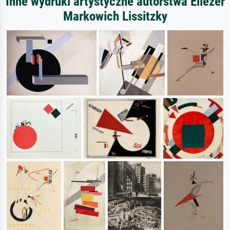
Inne wydruki artystyczne autorstwa Eliezer
Markowich Lissitzky