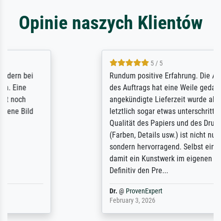
Opinie naszych Klientów
5 / 5
Rundum positive Erfahrung. Die Ausführung
des Auftrags hat eine Weile gedauert, die
angekündigte Lieferzeit wurde aber
letztlich sogar etwas unterschritten. Die
Qualität des Papiers und des Drucks
(Farben, Details usw.) ist nicht nur gut,
sondern hervorragend. Selbst ein Druck ist
damit ein Kunstwerk im eigenen Sinne.
Definitiv den Pre...
Dr.
@
ProvenExpert
February 3, 2026