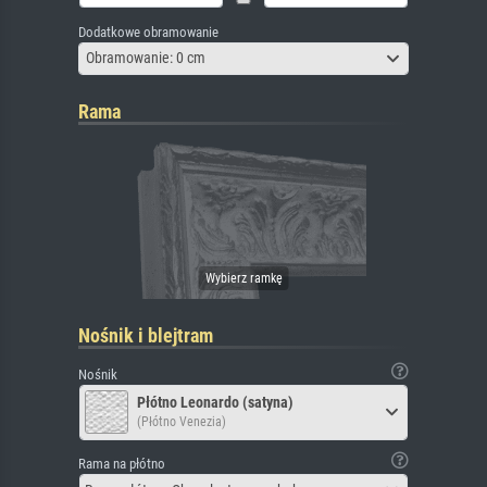
Dodatkowe obramowanie
Obramowanie: 0 cm
Rama
Nośnik i blejtram
Nośnik
Płótno Leonardo (satyna)
(Płótno Venezia)
Rama na płótno