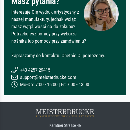
Masz pytania?
Interesuje Cię wydruk artystyczny z
naszej manufaktury, jednak wciąż
masz wątpliwości co do zakupu?
Potrzebujesz porady przy wyborze
nośnika lub pomocy przy zamówieniu?
Zapraszamy do kontaktu. Chętnie Ci pomożemy.
+43 4257 29415
support@meisterdrucke.com
Mo-Do: 7:00 - 16:00 | Fr: 7:00 - 13:00
Kärntner Strasse 46