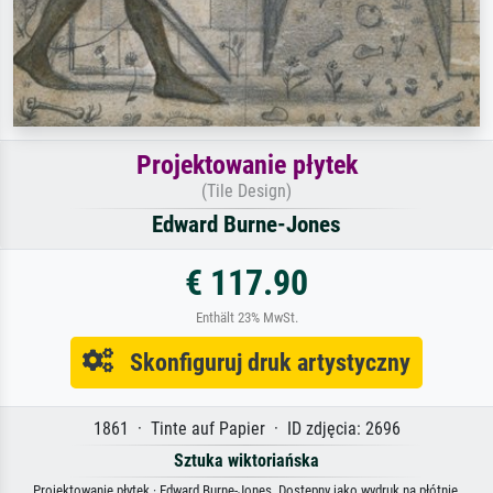
Projektowanie płytek
(Tile Design)
Edward Burne-Jones
€ 117.90
Enthält 23% MwSt.
Skonfiguruj druk artystyczny
1861 · Tinte auf Papier · ID zdjęcia: 2696
Sztuka wiktoriańska
Projektowanie płytek · Edward Burne-Jones. Dostępny jako wydruk na płótnie,