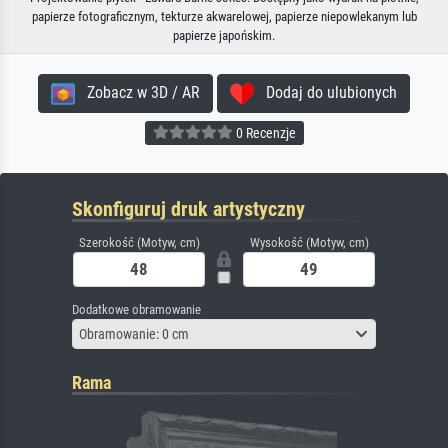
papierze fotograficznym, tekturze akwarelowej, papierze niepowlekanym lub
papierze japońskim.
Zobacz w 3D / AR
Dodaj do ulubionych
0 Recenzje
Skonfiguruj druk artystyczny
Szerokość (Motyw, cm)
Wysokość (Motyw, cm)
Dodatkowe obramowanie
Obramowanie: 0 cm
Rama