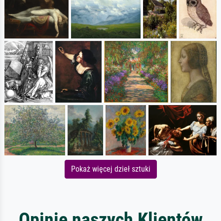
Pokaż więcej dzieł sztuki
Opinie naszych Klientów