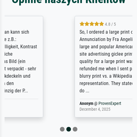
4.8 / 5
So, I ordered a large print of The
Annunciation by Fra Angelico from a very
large and popular American "art/poster"
site advertising giclee print quality. The
quality for a large print was atrocious. They
refunded me when I sent pictures of the
blurry print vs. a Wikipedia commons
representation. They stated they couldn't
do ...
Anonym
@
ProvenExpert
December 4, 2025