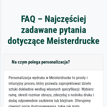
FAQ – Najczęściej
zadawane pytania
dotyczące Meisterdrucke
Na czym polega personalizacja?
Personalizacja wydruku w Meisterdrucke to prosty i
intuicyjny proces, który pozwala zaprojektować dzieło
sztuki dokładnie według własnych specyfikacji: Wybierz
ramę, określ rozmiar obrazu, zdecyduj o nośniku druku i
dodaj odpowiednie oszklenie lub blejtram. Oferujemy
również opcje dostosowywania, takie jak maty,