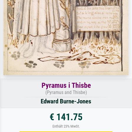
Pyramus i Thisbe
(Pyramus and Thisbe)
Edward Burne-Jones
€ 141.75
Enthält 23% MwSt.