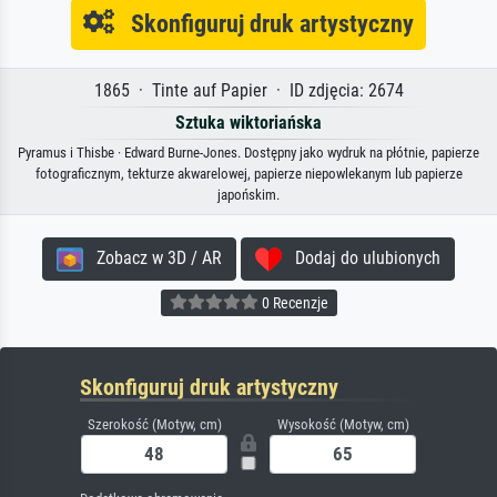
Skonfiguruj druk artystyczny
1865 · Tinte auf Papier · ID zdjęcia: 2674
Sztuka wiktoriańska
Pyramus i Thisbe · Edward Burne-Jones. Dostępny jako wydruk na płótnie, papierze
fotograficznym, tekturze akwarelowej, papierze niepowlekanym lub papierze
japońskim.
Zobacz w 3D / AR
Dodaj do ulubionych
0 Recenzje
Skonfiguruj druk artystyczny
Szerokość (Motyw, cm)
Wysokość (Motyw, cm)