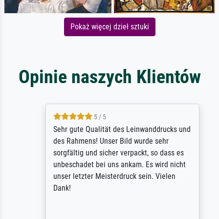
Pokaż więcej dzieł sztuki
Opinie naszych Klientów
5 / 5
Sehr gute Qualität des Leinwanddrucks und
des Rahmens! Unser Bild wurde sehr
sorgfältig und sicher verpackt, so dass es
unbeschadet bei uns ankam. Es wird nicht
unser letzter Meisterdruck sein. Vielen
Dank!