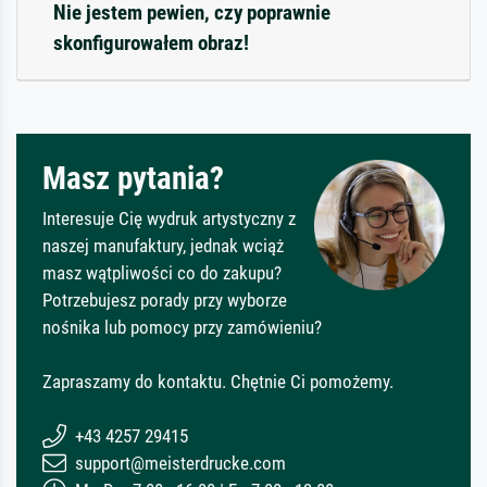
Nie jestem pewien, czy poprawnie
skonfigurowałem obraz!
Masz pytania?
Interesuje Cię wydruk artystyczny z
naszej manufaktury, jednak wciąż
masz wątpliwości co do zakupu?
Potrzebujesz porady przy wyborze
nośnika lub pomocy przy zamówieniu?
Zapraszamy do kontaktu. Chętnie Ci pomożemy.
+43 4257 29415
support@meisterdrucke.com