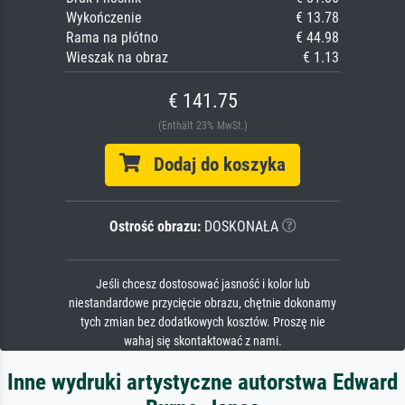
Wykończenie
€ 13.78
Rama na płótno
€ 44.98
Wieszak na obraz
€ 1.13
€ 141.75
(Enthält 23% MwSt.)
Dodaj do koszyka
Ostrość obrazu:
DOSKONAŁA
Jeśli chcesz dostosować jasność i kolor lub
niestandardowe przycięcie obrazu, chętnie dokonamy
tych zmian bez dodatkowych kosztów. Proszę nie
wahaj się skontaktować z nami.
Inne wydruki artystyczne autorstwa Edward