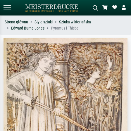
Strona główna
Style sztuki
Sztuka wiktoriańska
Edward Burne-Jones
Pyramus i Thisbe
Wyszukiwanie standardowe
Wyszukiwanie obrazów AI
Szukaj wg artysty, tytułu lub stylu – np.
Opisz scenę – np. zielona łąka,
Monet, Gwiaździsta noc,
abstrakcja z czerwienią, ciemny olej,
impresjonizm, fala Hokusaia, akt.
stojący akt obok drzewa.