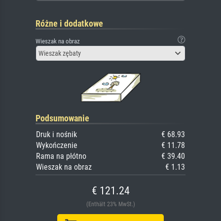
Różne i dodatkowe
Wieszak na obraz
Wieszak zębaty
Podsumowanie
Druk i nośnik
€ 68.93
Wykończenie
€ 11.78
Rama na płótno
€ 39.40
Wieszak na obraz
€ 1.13
€ 121.24
(Enthält 23% MwSt.)