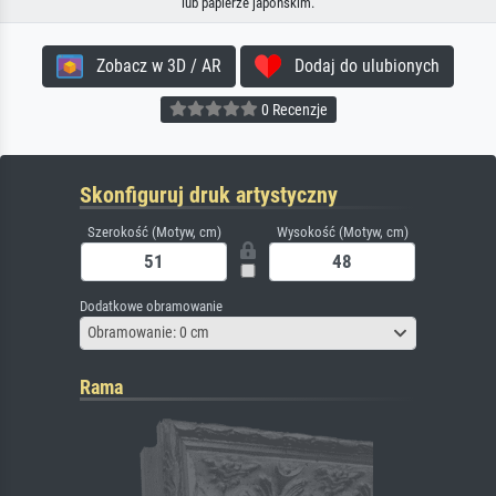
lub papierze japońskim.
Zobacz w 3D / AR
Dodaj do ulubionych
0 Recenzje
Skonfiguruj druk artystyczny
Szerokość (Motyw, cm)
Wysokość (Motyw, cm)
Dodatkowe obramowanie
Obramowanie: 0 cm
Rama