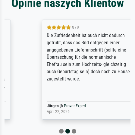
Opinie naszych Klientów
5 / 5
Die Zufriedenheit ist auch nicht dadurch
getrübt, dass das Bild entgegen einer
angegebenen Lieferanschrift (sollte eine
Überraschung für die normannische
Ehefrau sein zum Hochzeits- gleichzeitig
auch Geburtstag sein) doch nach zu Hause
zugestellt wurde.
Jürgen
@
ProvenExpert
April 22, 2026