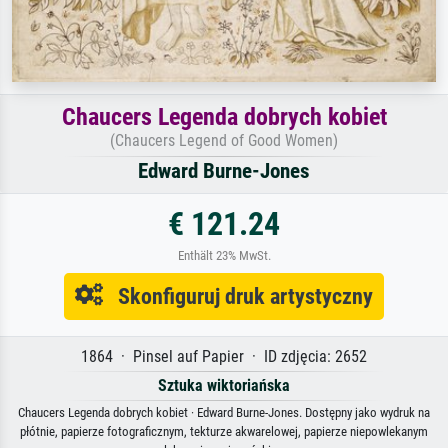
Chaucers Legenda dobrych kobiet
(Chaucers Legend of Good Women)
Edward Burne-Jones
€ 121.24
Enthält 23% MwSt.
Skonfiguruj druk artystyczny
1864 · Pinsel auf Papier · ID zdjęcia: 2652
Sztuka wiktoriańska
Chaucers Legenda dobrych kobiet · Edward Burne-Jones. Dostępny jako wydruk na
płótnie, papierze fotograficznym, tekturze akwarelowej, papierze niepowlekanym