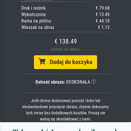
Druk i nośnik
€ 79.68
Wykończenie
€ 13.49
Rama na płótno
€ 44.18
Wieszak na obraz
€ 1.13
€ 138.49
(Enthält 23% MwSt.)
Dodaj do koszyka
Ostrość obrazu:
DOSKONAŁA
Jeśli chcesz dostosować jasność i kolor lub
niestandardowe przycięcie obrazu, chętnie dokonamy
tych zmian bez dodatkowych kosztów. Proszę nie
wahaj się skontaktować z nami.