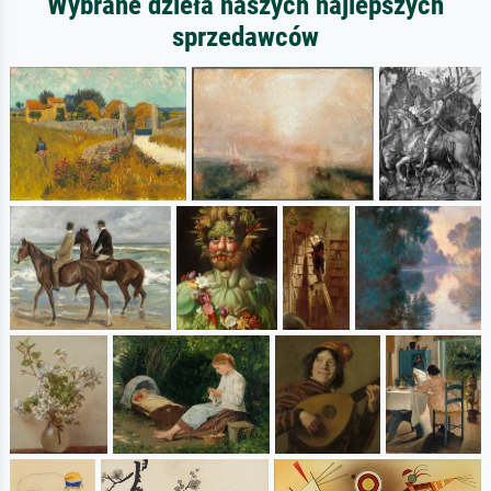
Wybrane dzieła naszych najlepszych
sprzedawców