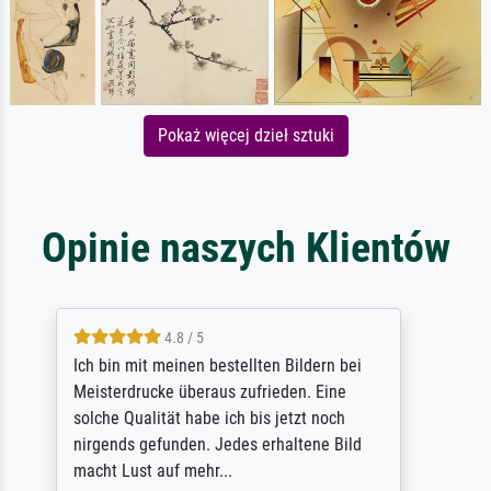
Pokaż więcej dzieł sztuki
Opinie naszych Klientów
5 / 5
Rundum positive Erfahrung. Die Ausführung
des Auftrags hat eine Weile gedauert, die
angekündigte Lieferzeit wurde aber
letztlich sogar etwas unterschritten. Die
Qualität des Papiers und des Drucks