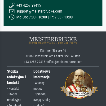
+43 4257 29415
support@meisterdrucke.com
Mo-Do: 7:00 - 16:00 | Fr: 7:00 - 13:00
Kärntner Strasse 46
9586 Finkenstein am Faaker See · Austria
+43 4257 29415 · office@meisterdrucke.com
Stopka
Dodatkowe
redakcyjna i
informacje
kontakt
· Własny
· Kontakt
motyw
· Stopka
· Sprzedaj
redakcyjna
swoją sztukę
· Regulamin
· Jakość