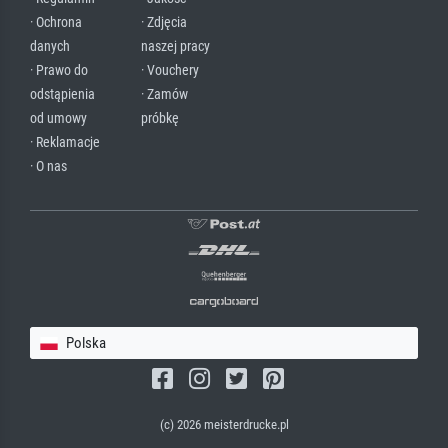
· Ochrona
· Zdjęcia
danych
naszej pracy
· Prawo do
· Vouchery
odstąpienia
· Zamów
od umowy
próbkę
· Reklamacje
· O nas
Polska
(c) 2026 meisterdrucke.pl