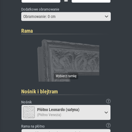
Dodatkowe obramowanie
Obramowanie: 0 cm
Rama
Nośnik i blejtram
Nośnik
Płótno Leonardo (satyna)
(Płótno Venezia)
Rama na płótno