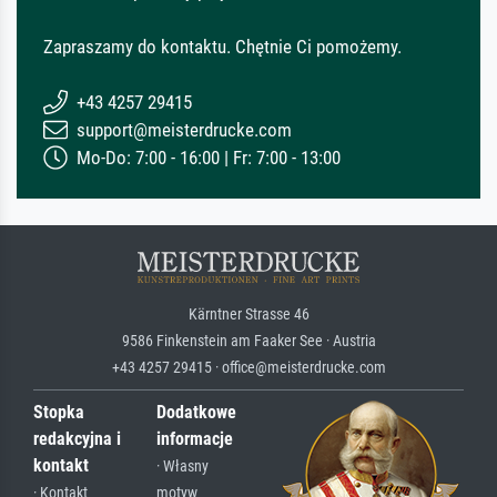
Zapraszamy do kontaktu. Chętnie Ci pomożemy.
+43 4257 29415
support@meisterdrucke.com
Mo-Do: 7:00 - 16:00 | Fr: 7:00 - 13:00
Kärntner Strasse 46
9586 Finkenstein am Faaker See · Austria
+43 4257 29415 · office@meisterdrucke.com
Stopka
Dodatkowe
redakcyjna i
informacje
kontakt
· Własny
· Kontakt
motyw