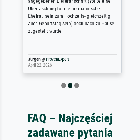
angegebenen Lieferanschrift (sollte eine
Überraschung für die normannische
Ehefrau sein zum Hochzeits- gleichzeitig
auch Geburtstag sein) doch nach zu Hause
zugestellt wurde.
Jürgen
@
ProvenExpert
April 22, 2026
FAQ – Najczęściej
zadawane pytania