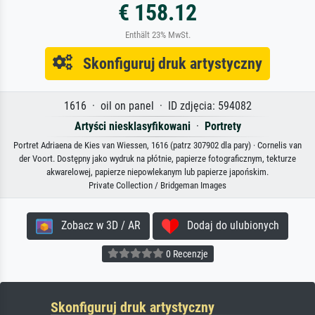
€ 158.12
Enthält 23% MwSt.
Skonfiguruj druk artystyczny
1616 · oil on panel · ID zdjęcia: 594082
Artyści niesklasyfikowani
·
Portrety
Portret Adriaena de Kies van Wiessen, 1616 (patrz 307902 dla pary) · Cornelis van
der Voort. Dostępny jako wydruk na płótnie, papierze fotograficznym, tekturze
akwarelowej, papierze niepowlekanym lub papierze japońskim.
Private Collection / Bridgeman Images
Zobacz w 3D / AR
Dodaj do ulubionych
0 Recenzje
Skonfiguruj druk artystyczny