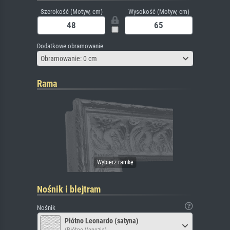
Szerokość (Motyw, cm)
Wysokość (Motyw, cm)
Dodatkowe obramowanie
Obramowanie: 0 cm
Rama
Nośnik i blejtram
Nośnik
Płótno Leonardo (satyna)