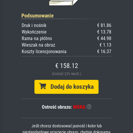
Podsumowanie
Druk i nośnik
€ 81.86
Wykończenie
€ 13.78
Rama na płótno
€ 44.98
Wieszak na obraz
€ 1.13
Koszty licencjonowania
€ 16.37
€ 158.12
(Enthält 23% MwSt.)
Dodaj do koszyka
Ostrość obrazu:
NISKA
Jeśli chcesz dostosować jasność i kolor lub
niestandardowe przycięcie obrazu, chętnie dokonamy