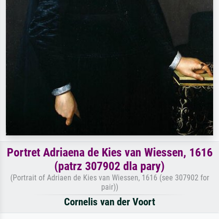
Portret Adriaena de Kies van Wiessen, 1616
(patrz 307902 dla pary)
(Portrait of Adriaen de Kies van Wiessen, 1616 (see 307902 for
pair))
Cornelis van der Voort