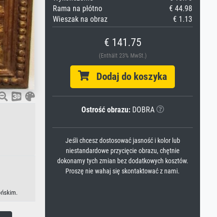
Rama na płótno
€ 44.98
Wieszak na obraz
€ 1.13
€ 141.75
(Enthält 23% MwSt.)
Dodaj do koszyka
Ostrość obrazu:
DOBRA
Jeśli chcesz dostosować jasność i kolor lub
niestandardowe przycięcie obrazu, chętnie
dokonamy tych zmian bez dodatkowych kosztów.
Proszę nie wahaj się skontaktować z nami.
ońskim.