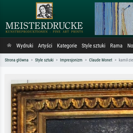
Wydruki
Artyści
Kategorie
Style sztuki
Rama
No
Strona główna
Style sztuki
Impresjonizm
Claude Monet
kamil-zi