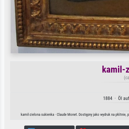
kamil-
(c
1884 · Öl auf
kamil-zielona sukienka · Claude Monet. Dostępny jako wydruk na płótnie, 