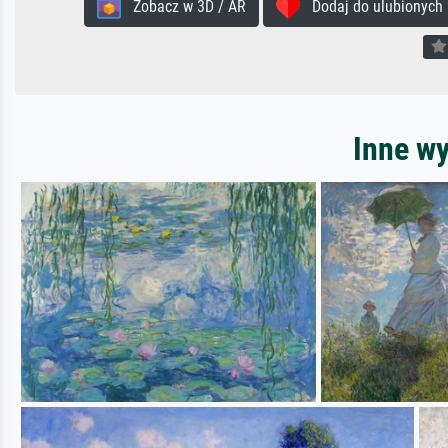
Zobacz w 3D / AR
Dodaj do ulubionych
Inne w