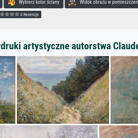
Wybierz kolor ściany
Widok obrazu w pomieszczen
0 Recenzje
ydruki artystyczne autorstwa Claud