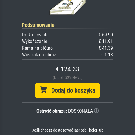
Podsumowanie
Druk i nośnik
€ 69.90
Wykończenie
€ 11.91
Rama na płótno
€ 41.39
Wieszak na obraz
€ 1.13
€ 124.33
(Enthält 23% MwSt.)
Dodaj do koszyka
Ostrość obrazu:
DOSKONAŁA
Jeśli chcesz dostosować jasność i kolor lub