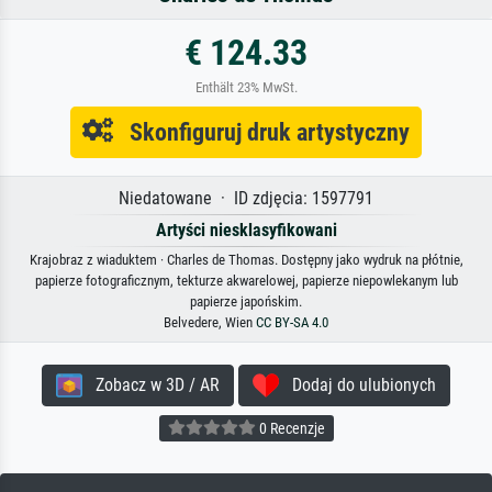
€ 124.33
Enthält 23% MwSt.
Skonfiguruj druk artystyczny
Niedatowane · ID zdjęcia: 1597791
Artyści niesklasyfikowani
Krajobraz z wiaduktem · Charles de Thomas. Dostępny jako wydruk na płótnie,
papierze fotograficznym, tekturze akwarelowej, papierze niepowlekanym lub
papierze japońskim.
Belvedere, Wien
CC BY-SA 4.0
Zobacz w 3D / AR
Dodaj do ulubionych
0 Recenzje