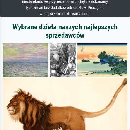
niestandardowe przycięcie obrazu, chętnie dokonamy
tych zmian bez dodatkowych kosztów. Proszę nie
wahaj się skontaktować z nami.
Wybrane dzieła naszych najlepszych
sprzedawców