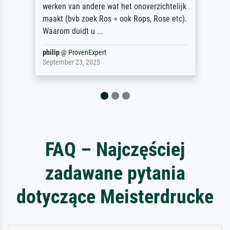
zugestellt wurde.
Jürgen
@
ProvenExpert
April 22, 2026
FAQ – Najczęściej
zadawane pytania
dotyczące Meisterdrucke