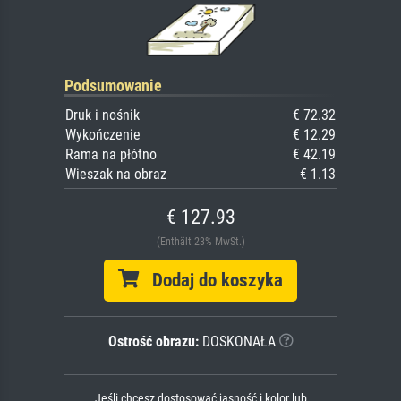
Podsumowanie
Druk i nośnik
€ 72.32
Wykończenie
€ 12.29
Rama na płótno
€ 42.19
Wieszak na obraz
€ 1.13
€ 127.93
(Enthält 23% MwSt.)
Dodaj do koszyka
Ostrość obrazu:
DOSKONAŁA
Jeśli chcesz dostosować jasność i kolor lub