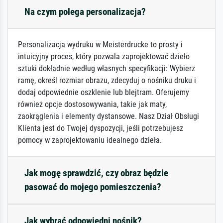
Na czym polega personalizacja?
Personalizacja wydruku w Meisterdrucke to prosty i
intuicyjny proces, który pozwala zaprojektować dzieło
sztuki dokładnie według własnych specyfikacji: Wybierz
ramę, określ rozmiar obrazu, zdecyduj o nośniku druku i
dodaj odpowiednie oszklenie lub blejtram. Oferujemy
również opcje dostosowywania, takie jak maty,
zaokrąglenia i elementy dystansowe. Nasz Dział Obsługi
Klienta jest do Twojej dyspozycji, jeśli potrzebujesz
pomocy w zaprojektowaniu idealnego dzieła.
Jak mogę sprawdzić, czy obraz będzie
pasować do mojego pomieszczenia?
Jak wybrać odpowiedni nośnik?