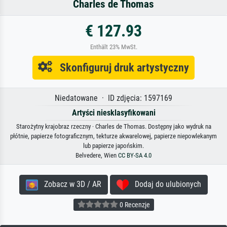
Charles de Thomas
€ 127.93
Enthält 23% MwSt.
Skonfiguruj druk artystyczny
Niedatowane · ID zdjęcia: 1597169
Artyści niesklasyfikowani
Starożytny krajobraz rzeczny · Charles de Thomas. Dostępny jako wydruk na
płótnie, papierze fotograficznym, tekturze akwarelowej, papierze niepowlekanym
lub papierze japońskim.
Belvedere, Wien
CC BY-SA 4.0
Zobacz w 3D / AR
Dodaj do ulubionych
0 Recenzje