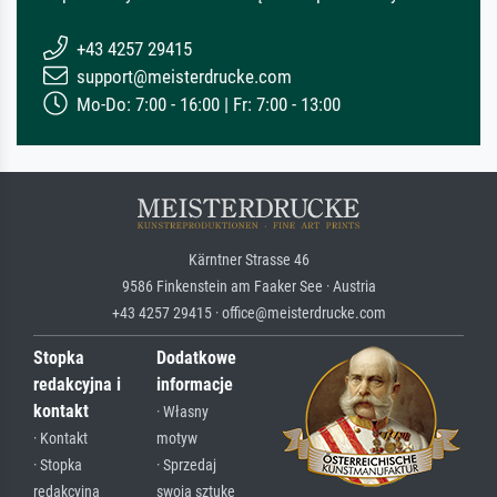
+43 4257 29415
support@meisterdrucke.com
Mo-Do: 7:00 - 16:00 | Fr: 7:00 - 13:00
Kärntner Strasse 46
9586 Finkenstein am Faaker See · Austria
+43 4257 29415 · office@meisterdrucke.com
Stopka
Dodatkowe
redakcyjna i
informacje
kontakt
· Własny
· Kontakt
motyw
· Stopka
· Sprzedaj
redakcyjna
swoją sztukę