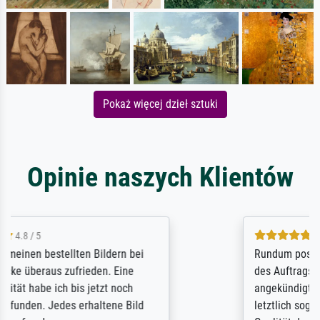
Pokaż więcej dzieł sztuki
Opinie naszych Klientów
5 / 5
Rundum positive Erfahrung. Die Ausführung
des Auftrags hat eine Weile gedauert, die
angekündigte Lieferzeit wurde aber
letztlich sogar etwas unterschritten. Die