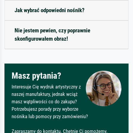
Jak wybrać odpowiedni nośnik?
Nie jestem pewien, czy poprawnie
skonfigurowałem obraz!
Masz pytania?
Interesuje Cię wydruk artystyczny z
naszej manufaktury, jednak wciąż
masz wątpliwości co do zakupu?
Potrzebujesz porady przy wyborze
nośnika lub pomocy przy zamówieniu?
Zapraszamy do kontaktu. Chętnie Ci pomożemy.