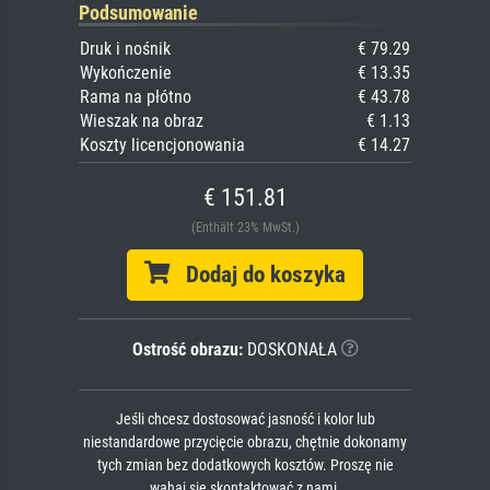
Podsumowanie
Druk i nośnik
€ 79.29
Wykończenie
€ 13.35
Rama na płótno
€ 43.78
Wieszak na obraz
€ 1.13
Koszty licencjonowania
€ 14.27
€ 151.81
(Enthält 23% MwSt.)
Dodaj do koszyka
Ostrość obrazu:
DOSKONAŁA
Jeśli chcesz dostosować jasność i kolor lub
niestandardowe przycięcie obrazu, chętnie dokonamy
tych zmian bez dodatkowych kosztów. Proszę nie
wahaj się skontaktować z nami.