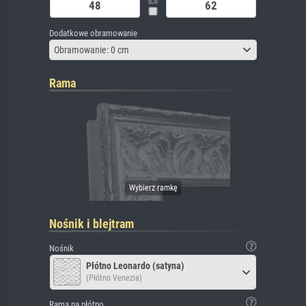
Dodatkowe obramowanie
Obramowanie: 0 cm
Rama
Nośnik i blejtram
Nośnik
Płótno Leonardo (satyna)
(Płótno Venezia)
Rama na płótno