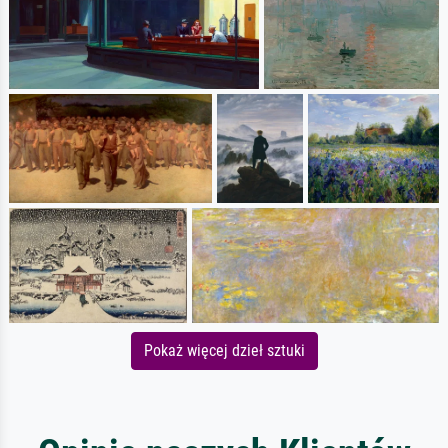
Pokaż więcej dzieł sztuki