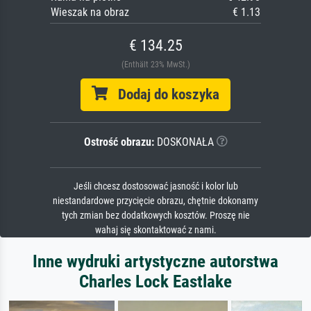
Wieszak na obraz
€ 1.13
€ 134.25
(Enthält 23% MwSt.)
Dodaj do koszyka
Ostrość obrazu:
DOSKONAŁA
Jeśli chcesz dostosować jasność i kolor lub
niestandardowe przycięcie obrazu, chętnie dokonamy
tych zmian bez dodatkowych kosztów. Proszę nie
wahaj się skontaktować z nami.
Inne wydruki artystyczne autorstwa
Charles Lock Eastlake