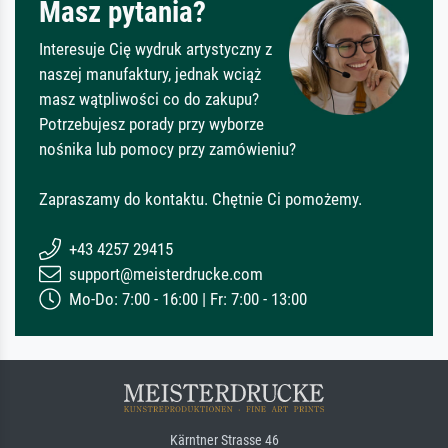
Masz pytania?
Interesuje Cię wydruk artystyczny z
naszej manufaktury, jednak wciąż
masz wątpliwości co do zakupu?
Potrzebujesz porady przy wyborze
nośnika lub pomocy przy zamówieniu?
Zapraszamy do kontaktu. Chętnie Ci pomożemy.
+43 4257 29415
support@meisterdrucke.com
Mo-Do: 7:00 - 16:00 | Fr: 7:00 - 13:00
Kärntner Strasse 46