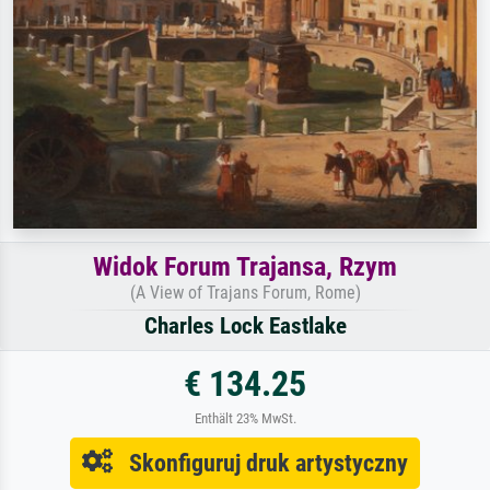
Widok Forum Trajansa, Rzym
(A View of Trajans Forum, Rome)
Charles Lock Eastlake
€ 134.25
Enthält 23% MwSt.
Skonfiguruj druk artystyczny