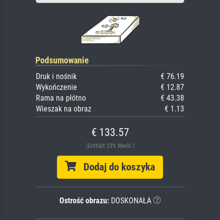
Podsumowanie
Druk i nośnik
€ 76.19
Wykończenie
€ 12.87
Rama na płótno
€ 43.38
Wieszak na obraz
€ 1.13
€ 133.57
(Enthält 23% MwSt.)
Dodaj do koszyka
Ostrość obrazu:
DOSKONAŁA