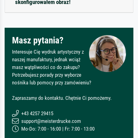
skonfigurowałem obraz!
Masz pytania?
Interesuje Cię wydruk artystyczny z
naszej manufaktury, jednak wciąż
masz wątpliwości co do zakupu?
Potrzebujesz porady przy wyborze
nośnika lub pomocy przy zamówieniu?
Zapraszamy do kontaktu. Chętnie Ci pomożemy.
+43 4257 29415
support@meisterdrucke.com
Mo-Do: 7:00 - 16:00 | Fr: 7:00 - 13:00