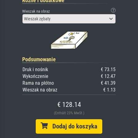
Różne i dodatkowe
Wieszak na obraz
Wieszak zębaty
Podsumowanie
Druk i nośnik
€ 73.15
Wykończenie
€ 12.47
Rama na płótno
€ 41.39
Wieszak na obraz
€ 1.13
€ 128.14
(Enthält 23% MwSt.)
Dodaj do koszyka