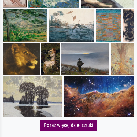
Pokaż więcej dzieł sztuki