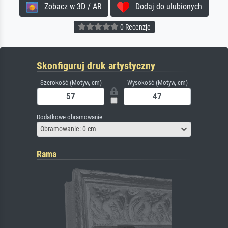
Zobacz w 3D / AR
Dodaj do ulubionych
0 Recenzje
Skonfiguruj druk artystyczny
Szerokość (Motyw, cm)
Wysokość (Motyw, cm)
Dodatkowe obramowanie
Obramowanie: 0 cm
Rama