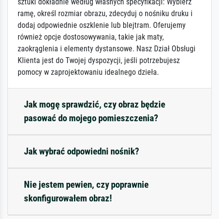
sztuki dokładnie według własnych specyfikacji: Wybierz
ramę, określ rozmiar obrazu, zdecyduj o nośniku druku i
dodaj odpowiednie oszklenie lub blejtram. Oferujemy
również opcje dostosowywania, takie jak maty,
zaokrąglenia i elementy dystansowe. Nasz Dział Obsługi
Klienta jest do Twojej dyspozycji, jeśli potrzebujesz
pomocy w zaprojektowaniu idealnego dzieła.
Jak mogę sprawdzić, czy obraz będzie
pasować do mojego pomieszczenia?
Jak wybrać odpowiedni nośnik?
Nie jestem pewien, czy poprawnie
skonfigurowałem obraz!