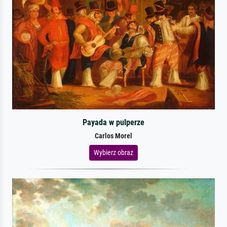
Payada w pulperze
Carlos Morel
Wybierz obraz