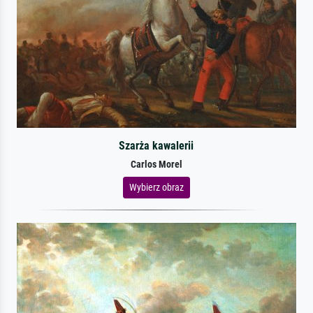
Szarża kawalerii
Carlos Morel
Wybierz obraz