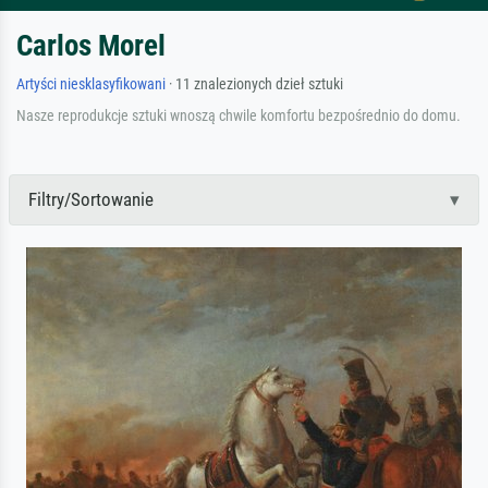
Carlos Morel
Artyści niesklasyfikowani
· 11 znalezionych dzieł sztuki
Nasze reprodukcje sztuki wnoszą chwile komfortu bezpośrednio do domu.
Filtry/Sortowanie