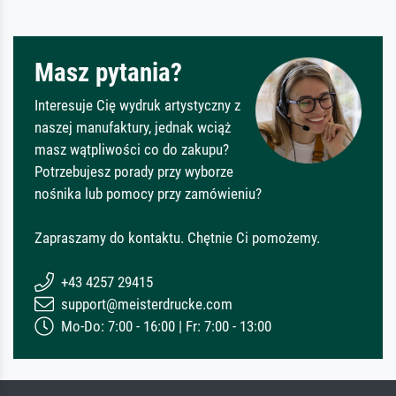
Masz pytania?
Interesuje Cię wydruk artystyczny z
naszej manufaktury, jednak wciąż
masz wątpliwości co do zakupu?
Potrzebujesz porady przy wyborze
nośnika lub pomocy przy zamówieniu?
Zapraszamy do kontaktu. Chętnie Ci pomożemy.
+43 4257 29415
support@meisterdrucke.com
Mo-Do: 7:00 - 16:00 | Fr: 7:00 - 13:00