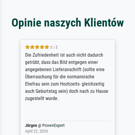
Opinie naszych Klientów
5 / 5
Die Zufriedenheit ist auch nicht dadurch
getrübt, dass das Bild entgegen einer
angegebenen Lieferanschrift (sollte eine
Überraschung für die normannische
Ehefrau sein zum Hochzeits- gleichzeitig
auch Geburtstag sein) doch nach zu Hause
zugestellt wurde.
Jürgen
@
ProvenExpert
April 22, 2026